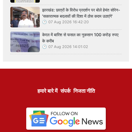
झारखंड: छात्रों के विरोध प्रदर्शन पर बोले हेमंत सोरेन-
'सकारात्मक बदलावों की दिशा में ठोस कदम उठाएंगे'
07 Aug 2026 16:42:20
केरल में बारिश से फसल का नुकसान 100 करोड़ रुपए
के करीब
07 Aug 2026 14:01:02
हमारे बारे में
संपर्क
निजता नीति