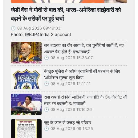
जेडी वेंस ने मोदी से बात की, भारत-अमेरिका साझेदारी को
बढ़ाने के तरीकों पर हुई चर्चा
09 Aug 2026 09:49:03
Photo: @BJP4India X account
जब बदलाव का दौर आता है, तब चुनौतियां आती हैं, नए
अवसर पैदा होते हैं: प्रधानमंत्री
08 Aug 2026 15:33:07
बेंगलूरु पुलिस ने अवैध प्रवासियों की पहचान के लिए
'ऑपरेशन मुक्ता' शुरू किया
08 Aug 2026 12:11:11
सपा अपनी संकीर्ण जातिवादी राजनीति के लिए गिरगिट की
तरह रंग बदलती है: मायावती
08 Aug 2026 11:16:26
जुए के जाल से उजड़ रहे परिवार
08 Aug 2026 09:13:25