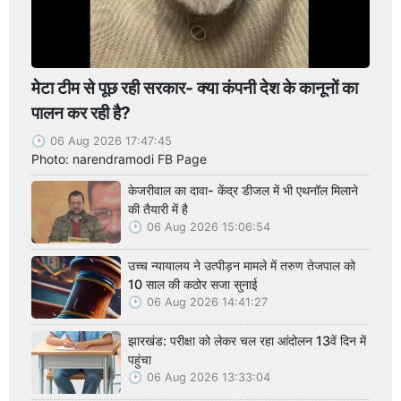
मेटा टीम से पूछ रही सरकार- क्या कंपनी देश के कानूनों का
पालन कर रही है?
06 Aug 2026 17:47:45
Photo: narendramodi FB Page
केजरीवाल का दावा- केंद्र डीजल में भी एथनॉल मिलाने
की तैयारी में है
06 Aug 2026 15:06:54
उच्च न्यायालय ने उत्पीड़न मामले में तरुण तेजपाल को
10 साल की कठोर सजा सुनाई
06 Aug 2026 14:41:27
झारखंड: परीक्षा को लेकर चल रहा आंदोलन 13वें दिन में
पहुंचा
06 Aug 2026 13:33:04