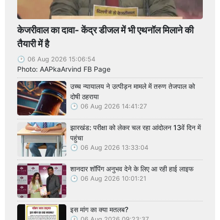
केजरीवाल का दावा- केंद्र डीजल में भी एथनॉल मिलाने की
तैयारी में है
06 Aug 2026 15:06:54
Photo: AAPkaArvind FB Page
उच्च न्यायालय ने उत्पीड़न मामले में तरुण तेजपाल को
दोषी ठहराया
06 Aug 2026 14:41:27
झारखंड: परीक्षा को लेकर चल रहा आंदोलन 13वें दिन में
पहुंचा
06 Aug 2026 13:33:04
शानदार शॉपिंग अनुभव देने के लिए आ रही हाई लाइफ
06 Aug 2026 10:01:21
इस मांग का क्या मतलब?
06 Aug 2026 09:23:37