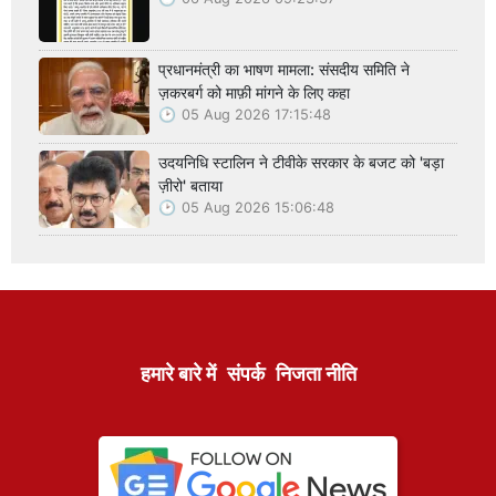
प्रधानमंत्री का भाषण मामला: संसदीय समिति ने
ज़करबर्ग को माफ़ी मांगने के लिए कहा
05 Aug 2026 17:15:48
उदयनिधि स्टालिन ने टीवीके सरकार के बजट को 'बड़ा
ज़ीरो' बताया
05 Aug 2026 15:06:48
हमारे बारे में
संपर्क
निजता नीति