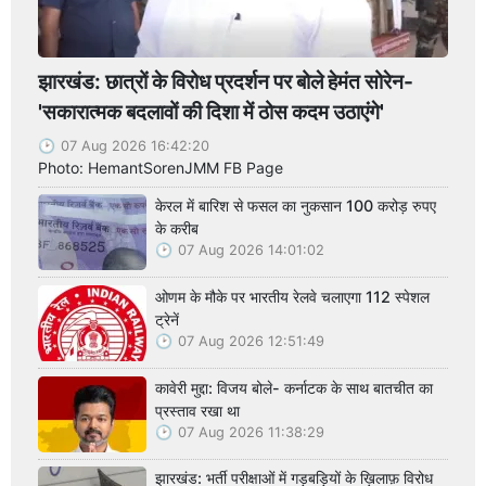
झारखंड: छात्रों के विरोध प्रदर्शन पर बोले हेमंत सोरेन-
'सकारात्मक बदलावों की दिशा में ठोस कदम उठाएंगे'
07 Aug 2026 16:42:20
Photo: HemantSorenJMM FB Page
केरल में बारिश से फसल का नुकसान 100 करोड़ रुपए
के करीब
07 Aug 2026 14:01:02
ओणम के मौके पर भारतीय रेलवे चलाएगा 112 स्पेशल
ट्रेनें
07 Aug 2026 12:51:49
कावेरी मुद्दा: विजय बोले- कर्नाटक के साथ बातचीत का
प्रस्ताव रखा था
07 Aug 2026 11:38:29
झारखंड: भर्ती परीक्षाओं में गड़बड़ियों के ख़िलाफ़ विरोध