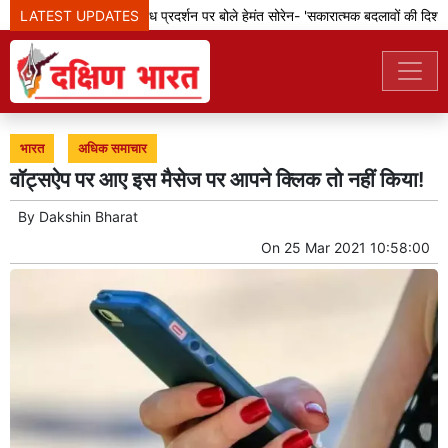
LATEST UPDATES
झारखंड: छात्रों के विरोध प्रदर्शन पर बोले हेमंत सोरेन- 'सकारात्मक बदलावों की दिशा में
भारत
अधिक समाचार
वॉट्सऐप पर आए इस मैसेज पर आपने क्लिक तो नहीं किया!
By
Dakshin Bharat
On
25 Mar 2021 10:58:00