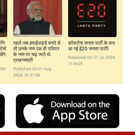
कणि
पहले जब हवाईअड्डे बनते थे
कॉकरोच जनता पार्टी के बाद
ोर्स
तो उनके नाम एक ही परिवार
आ गई ई20 जनता पार्टी!
ेंगे:
के नाम पर चढ़ जाते थे:
Published On 27 Jul 2026
प्रधानमंत्री
11:19:01
026
Published On 01 Aug
2026 15:37:56