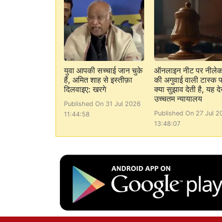
युवा आपकी सच्चाई जान चुके
ऑनलाइन नीट पर नीले
हैं, अमित शाह से इस्तीफ़ा
की अगुवाई वाली टास्क फ
दिलवाइए: खरगे
क्या सुझाव देती है, यह देख
उच्चतम न्यायालय
Published On 31 Jul 2026
Published On 27 Jul 2
11:44:58
13:48:07