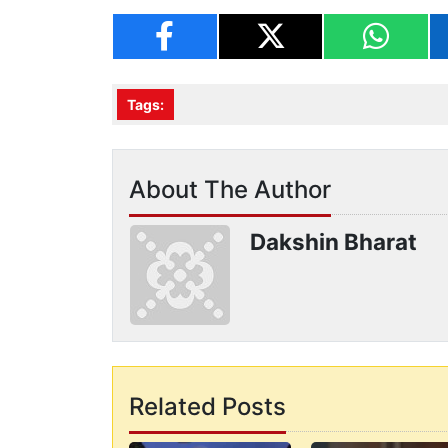
Tags:
About The Author
Dakshin Bharat
Related Posts