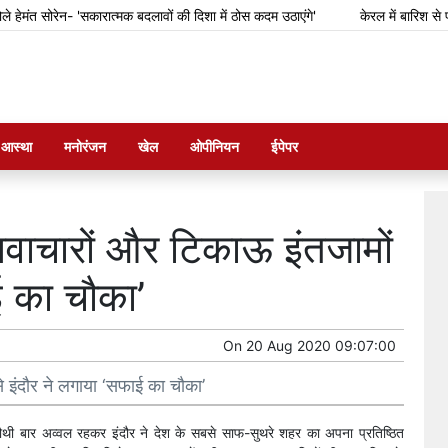
 सोरेन- 'सकारात्मक बदलावों की दिशा में ठोस कदम उठाएंगे'
केरल में बारिश से फसल क
म आस्था
मनोरंजन
खेल
ओपीनियन
ईपेपर
नवाचारों और टिकाऊ इंतजामों
ई का चौका’
On
20 Aug 2020 09:07:00
े इंदौर ने लगाया ‘सफाई का चौका’
र चौथी बार अव्वल रहकर इंदौर ने देश के सबसे साफ-सुथरे शहर का अपना प्रतिष्ठित