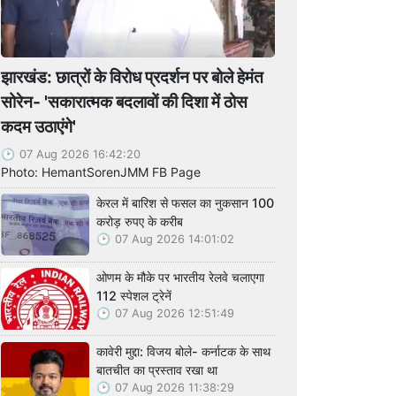
झारखंड: छात्रों के विरोध प्रदर्शन पर बोले हेमंत
सोरेन- 'सकारात्मक बदलावों की दिशा में ठोस
कदम उठाएंगे'
07 Aug 2026 16:42:20
Photo: HemantSorenJMM FB Page
केरल में बारिश से फसल का नुकसान 100
करोड़ रुपए के करीब
07 Aug 2026 14:01:02
ओणम के मौके पर भारतीय रेलवे चलाएगा
112 स्पेशल ट्रेनें
07 Aug 2026 12:51:49
कावेरी मुद्दा: विजय बोले- कर्नाटक के साथ
बातचीत का प्रस्ताव रखा था
07 Aug 2026 11:38:29