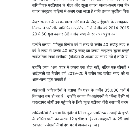
वाणिज्यिक प्रतिष्ठान से गीला और सूखा कचरा अलग-अलग जमा किया
कचरा संग्रहण गाड़ियों में अलग रखा जाता है ताकि इनका सुरक्षित नि
केंद्र सरकार के स्वच्छ भारत अभियान के लिए आईएमसी के सलाहकार
निकाय ने घरों और वाणिज्यिक प्रतिष्ठानों से वित्तीय वर्ष 2014-201
20 में 60 गुना बढ़कर 36 करोड़ रुपए के स्तर पर पहुंच गया।
उन्होंने बताया, “मौजूदा वित्तीय वर्ष में शहर से करीब 40 करोड़ रुपए
वर्ष में शहर से करीब 40 करोड़ रुपए का कचरा संग्रहण शुल्क वसूले
सार्वजनिक निजी भागीदारी (पीपीपी) के आधार पर लगाये गये हैं ताकि ये 
उन्होंने कहा, “अब शहर में कचरा एक बोझ नहीं, बल्कि एक कीमती स
आईएमसी को वित्तीय वर्ष 2019-20 में करीब छह करोड़ रुपए की कम
आस-पास पहुंच सकती है।”
आईएमसी अधिकारियों ने बताया कि शहर के करीब 35,000 घरों में ग
निकलना कम हो रहा है। उन्होंने बताया कि आईएमसी ने “थैला बैंकों” और
जरूरतमंद लोगों तक पहुंचाने के लिये “फूड एटीएम” जैसे नवाचारी कदम 
अधिकारियों ने बताया कि इंदौर में सिंगल यूज प्लास्टिक उत्पादों के इ
के शोधित पानी का करीब 12 प्रतिशत हिस्सा आईएमसी के 25 बगीचो
स्वच्छता सर्वेक्षणों में भी देश भर में अव्वल रहा था।