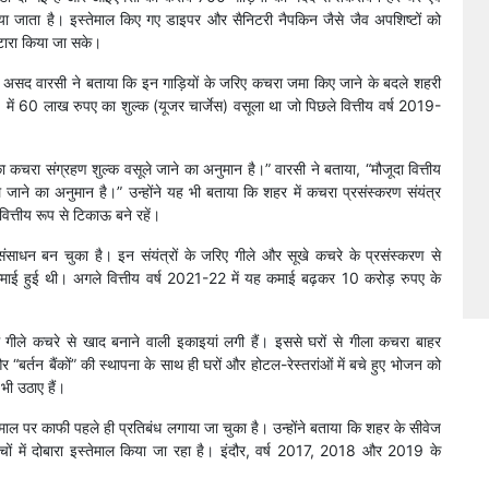
 जाता है। इस्तेमाल किए गए डाइपर और सैनिटरी नैपकिन जैसे जैव अपशिष्टों को
पटारा किया जा सके।
 असद वारसी ने बताया कि इन गाड़ियों के जरिए कचरा जमा किए जाने के बदले शहरी
5 में 60 लाख रुपए का शुल्क (यूजर चार्जेस) वसूला था जो पिछले वित्तीय वर्ष 2019-
 का कचरा संग्रहण शुल्क वसूले जाने का अनुमान है।” वारसी ने बताया, “मौजूदा वित्तीय
 जाने का अनुमान है।” उन्होंने यह भी बताया कि शहर में कचरा प्रसंस्करण संयंत्र
वित्तीय रूप से टिकाऊ बने रहें।
ंसाधन बन चुका है। इन संयंत्रों के जरिए गीले और सूखे कचरे के प्रसंस्करण से
ाई हुई थी। अगले वित्तीय वर्ष 2021-22 में यह कमाई बढ़कर 10 करोड़ रुपए के
ीले कचरे से खाद बनाने वाली इकाइयां लगी हैं। इससे घरों से गीला कचरा बाहर
 “बर्तन बैंकों” की स्थापना के साथ ही घरों और होटल-रेस्तरांओं में बचे हुए भोजन को
भी उठाए हैं।
स्तेमाल पर काफी पहले ही प्रतिबंध लगाया जा चुका है। उन्होंने बताया कि शहर के सीवेज
ं में दोबारा इस्तेमाल किया जा रहा है। इंदौर, वर्ष 2017, 2018 और 2019 के