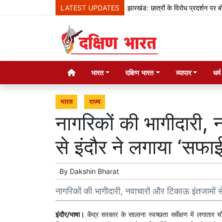
LATEST UPDATES
झारखंड: छात्रों के विरोध प्रदर्शन पर बोले हेमंत
भारत
दक्षिण भारत
व्यापार
धर्
भारत
राज्य
नागरिकों की भागीदारी, 
से इंदौर ने लगाया ‘सफा
By
Dakshin Bharat
नागरिकों की भागीदारी, नवाचारों और टिकाऊ इंतजामों स
इंदौर/भाषा।
केंद्र सरकार के सालाना स्वच्छता सर्वेक्षण में लगाता