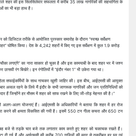
 वाले शहर की इस सिलसिलेवार सफलता में करीब 35 लाख नागरिकों की सहभागिता के
ओं का भी बड़ा हाथ है।
वार को डिजिटल तरीके से आयोजित पुरस्कार समारोह के दौरान “स्वच्छ सर्वेक्षण
” घोषित किया। देश के 4,242 शहरों में किए गए इस सर्वेक्षण में कुल 1.9 करोड़
“चौका लगाएंगे” का नारा साकार हो चुका है और इस कामयाबी के बाद शहर भर में जश्न
 उत्सवी रंग बिखेरे। इन रंगोलियों में “इंदौर नंबर 1” भी उकेरा गया था।
 महिला सफाईकर्मियों के साथ नाचकर खुशी जाहिर की। इस बीच, आईएमसी की आयुक्त
ौथी बार अव्वल रहने के लिये मैं इंदौर के सभी जागरूक नागरिकों और जन प्रतिनिधियों को
ार हैं जिन्होंने हर मौसम में शहर को साफ रखने के लिए जी-तोड़ मेहनत की है।”
की अलग-अलग योजनाएं हैं। आईएमसी के अधिकारियों ने बताया कि शहर में हर रोज
रा करने की क्षमता विकसित की गयी है। इसमें 550 टन गीला कचरा और 650 टन
ह छह बजे से तड़के चार बजे तक लगातार काम करते हुए शहर को चकाचक रखते हैं।
ी हटा दी गई हैं और आईएमसी की करीब 700 गाड़ियों की मदद से तकरीबन हर घर एवं