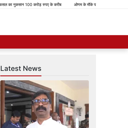
ा नुकसान 100 करोड़ रुपए के करीब
ओणम के मौके पर भारतीय रेलवे चलाएगा 112 स्पेश
Latest News