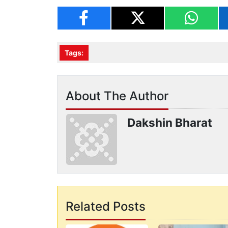
Tags:
About The Author
Dakshin Bharat
Related Posts