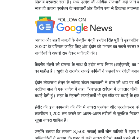
खिताब बरकरार रखा है। मध्य प्रदेश की आर्थिक राजधानी कहे जाने
साथ ही कचरा प्रबंधन के नवाचारों और वित्तीय रूप से टिकाऊ व्यवस्था
आवास और शहरी मामलों के केंद्रीय मंत्री हरदीप सिंह पुरी ने बृहस्पति
2020” के परिणाम जाहिर किए और इंदौर को “भारत का सबसे स्वच्छ शहर
नागरिकों ने अपनी राय देकर भागीदारी की।
केंद्रीय मंत्री की घोषणा के साथ ही इंदौर नगर निगम (आईएमसी) का 
का माहौल है। खुशी से सराबोर सफाई कर्मियों ने सड़कों पर रंगोली बनाकर
इंदौर लोकसभा क्षेत्र के सांसद शंकर लालवानी ने ढोल की थाप पर
प्रतिभा पाल ने एक सन्देश में कहा, “स्वच्छता सर्वेक्षण में लगातार च
बधाई देती हूं। शहर के मेहनती सफाईकर्मी भी इस मौके पर बधाई के हकद
इंदौर की इस कामयाबी की नींव में कचरा प्रबंधन और प्रसंस्करण 
तकरीबन 1,200 टन कचरे का अलग-अलग तरीकों से सुरक्षित निपटा
सूखा कचरा शामिल है।
उन्होंने बताया कि लगभग 8,500 सफाई कर्मी तीन पालियों में सुब
अधिकारियों ने बताया कि शहर से बड़ी कचरा पेटियां काफी पहले ह