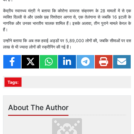
केंद्रीय स्वास्थ्य मंत्री ने बताया कि कोरोना वायरस संक्रमण के 28 मामलों में से एक
व्यक्ति दिल्ली से और उसके छह रिश्तेदार आगरा से, एक तेलंगाना से जबकि 16 इटली के
नागरिक और उनका भारतीय चालक शामिल हैं। इसके अलावा, तीन पुराने मामले केरल के
हैं।
उन्होंने बताया कि अब तक हवाई अड्डों पर 5,89,000 लोगों की, जबकि सीमाओं पर दस
लाख से भी ज्यादा लोगों की स्क्रीनिंग की गई है।
Tags:
About The Author