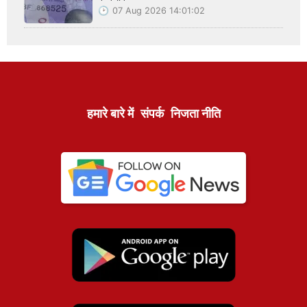
07 Aug 2026 14:01:02
हमारे बारे में
संपर्क
निजता नीति