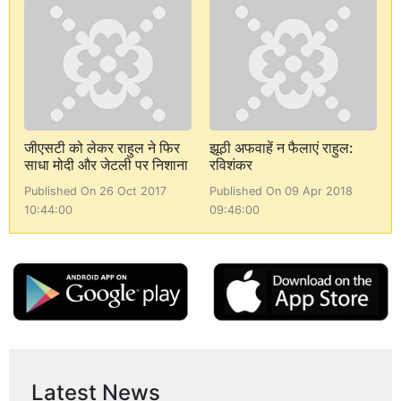
जीएसटी को लेकर राहुल ने फिर
झूठी अफवाहें न फैलाएं राहुल:
साधा मोदी और जेटली पर निशाना
रविशंकर
Published On 26 Oct 2017
Published On 09 Apr 2018
10:44:00
09:46:00
Latest News