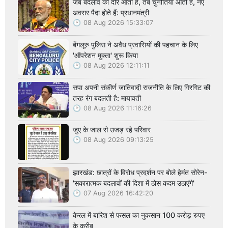
जब बदलाव का दौर आता है, तब चुनौतियां आती हैं, नए
अवसर पैदा होते हैं: प्रधानमंत्री
08 Aug 2026 15:33:07
बेंगलूरु पुलिस ने अवैध प्रवासियों की पहचान के लिए
'ऑपरेशन मुक्ता' शुरू किया
08 Aug 2026 12:11:11
सपा अपनी संकीर्ण जातिवादी राजनीति के लिए गिरगिट की
तरह रंग बदलती है: मायावती
08 Aug 2026 11:16:26
जुए के जाल से उजड़ रहे परिवार
08 Aug 2026 09:13:25
झारखंड: छात्रों के विरोध प्रदर्शन पर बोले हेमंत सोरेन-
'सकारात्मक बदलावों की दिशा में ठोस कदम उठाएंगे'
07 Aug 2026 16:42:20
केरल में बारिश से फसल का नुकसान 100 करोड़ रुपए
के करीब