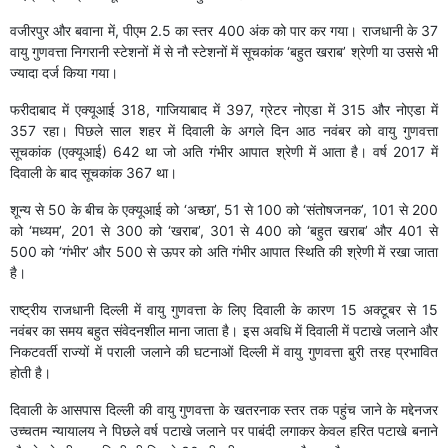
वजीरपुर और बवाना में, पीएम 2.5 का स्तर 400 अंक को पार कर गया। राजधानी के 37
वायु गुणवत्ता निगरानी स्टेशनों में से नौ स्टेशनों में सूचकांक ‘बहुत खराब’ श्रेणी या उससे भी
ज्यादा दर्ज किया गया।
फरीदाबाद में एक्यूआई 318, गाजियाबाद में 397, ग्रेटर नोएडा में 315 और नोएडा में
357 रहा। पिछले साल शहर में दिवाली के अगले दिन आठ नवंबर को वायु गुणवत्ता
सूचकांक (एक्यूआई) 642 था जो अति गंभीर आपात श्रेणी में आता है। वर्ष 2017 में
दिवाली के बाद सूचकांक 367 था।
शून्य से 50 के बीच के एक्यूआई को ‘अच्छा’, 51 से 100 को ‘संतोषजनक’, 101 से 200
को ‘मध्यम’, 201 से 300 को ‘खराब’, 301 से 400 को ‘बहुत खराब’ और 401 से
500 को ‘गंभीर’ और 500 से ऊपर को अति गंभीर आपात स्थिति की श्रेणी में रखा जाता
है।
राष्ट्रीय राजधानी दिल्ली में वायु गुणवत्ता के लिए दिवाली के कारण 15 अक्टूबर से 15
नवंबर का समय बहुत संवेदनशील माना जाता है। इस अवधि में दिवाली में पटाखे जलाने और
निकटवर्ती राज्यों में पराली जलाने की घटनाओं दिल्ली में वायु गुणवत्ता बुरी तरह प्रभावित
होती है।
दिवाली के आसपास दिल्ली की वायु गुणवत्ता के खतरनाक स्तर तक पहुंच जाने के मद्देनजर
उच्चतम न्यायालय ने पिछले वर्ष पटाखे जलाने पर पाबंदी लगाकर केवल हरित पटाखे बनाने