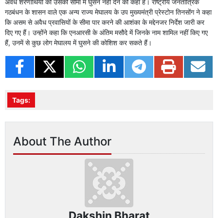
अवैध शरणार्थियों को उसकी सीमा में घुसने नहीं देने को कहा है। राष्ट्रीय जनतांत्रिक
गठबंधन के शासन वाले एक अन्य राज्य मेघालय के उप मुख्यमंत्री प्रेस्टोन तिनसोंग ने कहा
कि असम से अवैध प्रवासियों के सीमा पार करने की आशंका के मद्देनजर निर्देश जारी कर
दिए गए हैं। उन्होंने कहा कि एनआरसी के अंतिम मसौदे में जिनके नाम शामिल नहीं किए गए
हैं, उनमें से कुछ लोग मेघालय में घुसने की कोशिश कर सकते हैं।
Tags:
About The Author
Dakshin Bharat