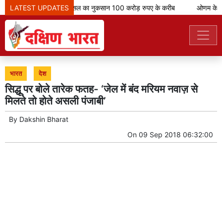
LATEST UPDATES
केरल में बारिश से फसल का नुकसान 100 करोड़ रुपए के करीब
ओणम के मौके
भारत
देश
सिद्धू पर बोले तारेक फतह- ‘जेल में बंद मरियम नवाज़ से
मिलते तो होते असली पंजाबी’
By
Dakshin Bharat
On
09 Sep 2018 06:32:00