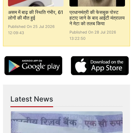
असम में बाढ़ की स्थिति गंभीर, 61
प्रधानमंत्री की फेसबुक पोस्ट
लोगों की मौत हुई
हटाए जाने के बाद आईटी मंत्रालय
ने मेटा को तलब किया
Published On 25 Jul 2026
Published On 28 Jul 2026
12:09:43
13:22:50
Latest News