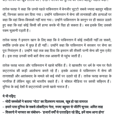
तारेक फतह ने कहा कि उनसे पहले पाकिस्तान में बेनजीर भुट्टो सबसे ज्यादा बहादुर महिला
थीं, जिनका कत्ल कर दिया गया। उन्होंने पाकिस्तान में सेना की तानाशाही और हत्याओं पर
कहा कि वहां किस-किसको नहीं मारा गया। उन्होंने पाकिस्तान के कानून पर ही सवाल उठाते
हुए कहा कि वहां कोई किसी की हत्या करके भी रिहा हो सकता है। बस इसके लिए उसको
रकम चुकानी पड़ती है।
तारेक फतह ने इमरान खान के लिए कहा कि वे पाकिस्तान में कोई तब्दीली नहीं ला सकते,
क्योंकि उनके हाथ में कुछ है ही नहीं। उन्होंने कहा कि पाकिस्तान में सरकार पर सेना का
पूरा नियंत्रण है। उन्होंने यहां तक कह दिया ​कि इमरान की तीसरी पत्नी सेना की गुप्त एजेंट
है। इस तरह उनकी सभी बातें सेना तक आसानी से पहुंच जाती हैं।
तारेक फतह भारत और पाकिस्तान में खासे चर्चित हैं। वे खासतौर पर धर्म के नाम पर फैले
कट्टरपंथ की कड़ी आलोचना करते रहे हैं। इसके अलावा वे पाकिस्तान में सेना की
तानाशाही और आतंकवाद के मामले को कई मंचों पर उठाते रहे हैं। तारेक फतह कनाडा के
नागरिक हैं लेकिन खुद को भारतीय कहते हैं। वे सोशल मीडिया पर काफी सक्रिय हैं।
दुनिया के कई देशों में कट्टरपंथी उनसे खासे नाराज हैं।
ये भी पढ़िए:
–
मोदी समर्थकों ने बताया ‘नोटा’ का दिलचस्प मतलब, खूब हो रहा वायरल
–
हमारे पास दुनिया के सबसे लोकप्रिय नेता, स्पष्ट बहुमत से जीतेंगे चुनाव: अमित शाह
–
शिकागो में भागवत का संबोधन- ‘हजारों वर्षों से प्रताड़ित रहे हिंदू, हमें साथ आना होगा’