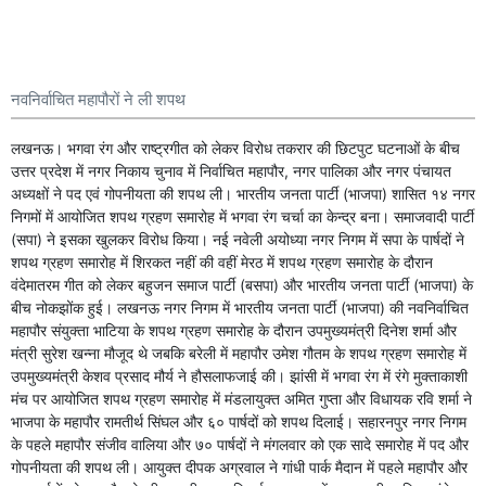
नवनिर्वाचित महापौरों ने ली शपथ
लखनऊ। भगवा रंग और राष्ट्रगीत को लेकर विरोध तकरार की छिटपुट घटनाओं के बीच
उत्तर प्रदेश में नगर निकाय चुनाव में निर्वाचित महापौर, नगर पालिका और नगर पंचायत
अध्यक्षों ने पद एवं गोपनीयता की शपथ ली। भारतीय जनता पार्टी (भाजपा) शासित १४ नगर
निगमों में आयोजित शपथ ग्रहण समारोह में भगवा रंग चर्चा का केन्द्र बना। समाजवादी पार्टी
(सपा) ने इसका खुलकर विरोध किया। नई नवेली अयोध्या नगर निगम में सपा के पार्षदों ने
शपथ ग्रहण समारोह में शिरकत नहीं की वहीं मेरठ में शपथ ग्रहण समारोह के दौरान
वंदेमातरम गीत को लेकर बहुजन समाज पार्टी (बसपा) और भारतीय जनता पार्टी (भाजपा) के
बीच नोकझोंक हुई। लखनऊ नगर निगम में भारतीय जनता पार्टी (भाजपा) की नवनिर्वाचित
महापौर संयुक्ता भाटिया के शपथ ग्रहण समारोह के दौरान उपमुख्यमंत्री दिनेश शर्मा और
मंत्री सुरेश खन्ना मौजूद थे जबकि बरेली में महापौर उमेश गौतम के शपथ ग्रहण समारोह में
उपमुख्यमंत्री केशव प्रसाद मौर्य ने हौसलाफजाई की। झांसी में भगवा रंग में रंगे मुक्ताकाशी
मंच पर आयोजित शपथ ग्रहण समारोह में मंडलायुक्त अमित गुप्ता और विधायक रवि शर्मा ने
भाजपा के महापौर रामतीर्थ सिंघल और ६० पार्षदों को शपथ दिलाई। सहारनपुर नगर निगम
के पहले महापौर संजीव वालिया और ७० पार्षदों ने मंगलवार को एक सादे समारोह में पद और
गोपनीयता की शपथ ली। आयुक्त दीपक अग्रवाल ने गांधी पार्क मैदान में पहले महापौर और