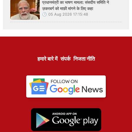
प्रधानमंत्री का भाषण मामला: संसदीय समिति ने
ज़करबर्ग को माफ़ी मांगने के लिए कहा
05 Aug 2026 17:15:48
हमारे बारे में
संपर्क
निजता नीति