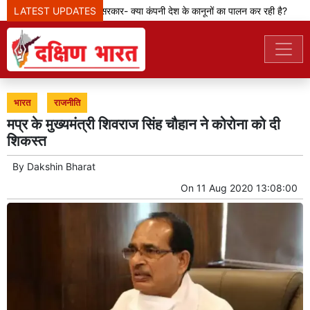
LATEST UPDATES
मेटा टीम से पूछ रही सरकार- क्या कंपनी देश के कानूनों का पालन कर रही है?
भारत
राजनीति
मप्र के मुख्यमंत्री शिवराज सिंह चौहान ने कोरोना को दी
शिकस्त
By
Dakshin Bharat
On
11 Aug 2020 13:08:00