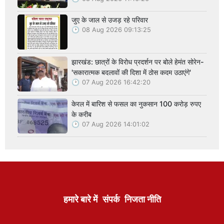
जुए के जाल से उजड़ रहे परिवार
08 Aug 2026 09:13:25
झारखंड: छात्रों के विरोध प्रदर्शन पर बोले हेमंत सोरेन-
'सकारात्मक बदलावों की दिशा में ठोस कदम उठाएंगे'
07 Aug 2026 16:42:20
केरल में बारिश से फसल का नुकसान 100 करोड़ रुपए
के करीब
07 Aug 2026 14:01:02
हमारे बारे में
संपर्क
निजता नीति