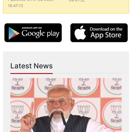
09:41:32
16:47:13
Latest News