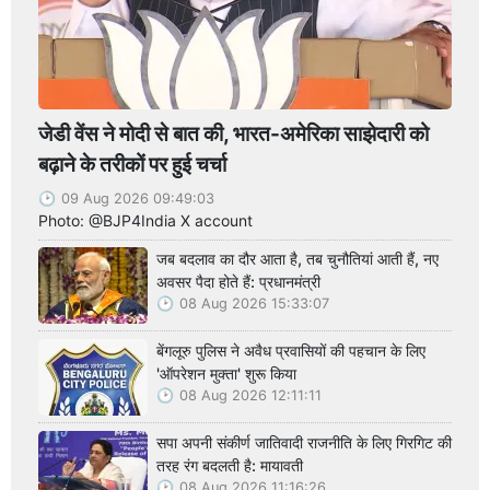
जेडी वेंस ने मोदी से बात की, भारत-अमेरिका साझेदारी को
बढ़ाने के तरीकों पर हुई चर्चा
09 Aug 2026 09:49:03
Photo: @BJP4India X account
जब बदलाव का दौर आता है, तब चुनौतियां आती हैं, नए
अवसर पैदा होते हैं: प्रधानमंत्री
08 Aug 2026 15:33:07
बेंगलूरु पुलिस ने अवैध प्रवासियों की पहचान के लिए
'ऑपरेशन मुक्ता' शुरू किया
08 Aug 2026 12:11:11
सपा अपनी संकीर्ण जातिवादी राजनीति के लिए गिरगिट की
तरह रंग बदलती है: मायावती
08 Aug 2026 11:16:26