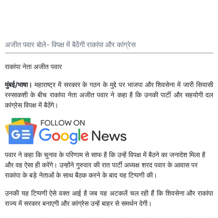
अजीत पवार बोले- विपक्ष में बैठेंगी राकांपा और कांग्रेस
राकांपा नेता अजीत पवार
मुंबई/भाषा।
महाराष्ट्र में सरकार के गठन के मुद्दे पर भाजपा और शिवसेना में जारी सियासी
रस्साकशी के बीच राकांपा नेता अजीत पवार ने कहा है कि उनकी पार्टी और सहयोगी दल
कांग्रेस विपक्ष में बैठेंगे।
पवार ने कहा कि चुनाव के परिणाम से साफ है कि उन्हें विपक्ष में बैठने का जनादेश मिला है
और वह ऐसा ही करेंगे। उन्होंने गुरुवार की रात पार्टी अध्यक्ष शरद पवार के आवास पर
राकांपा के बड़े नेताओं के साथ बैठक करने के बाद यह टिप्पणी की।
उनकी यह टिप्पणी ऐसे वक्त आई है जब यह अटकलें चल रही हैं कि शिवसेना और राकांपा
राज्य में सरकार बनाएगी और कांग्रेस उन्हें बाहर से समर्थन देगी।