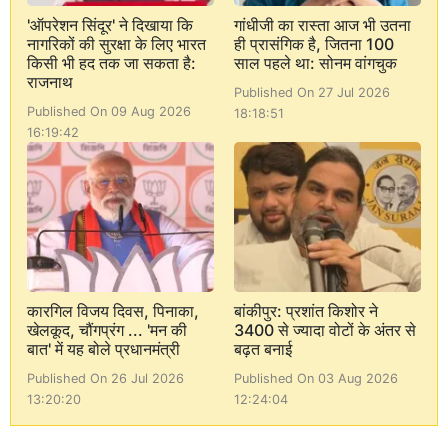
'ऑपरेशन सिंदूर' ने दिखाया कि
गांधीजी का रास्ता आज भी उतना
नागरिकों की सुरक्षा के लिए भारत
ही प्रासंगिक है, जितना 100
किसी भी हद तक जा सकता है:
साल पहले था: सोनम वांगचुक
राजनाथ
Published On 27 Jul 2026
Published On 09 Aug 2026
18:18:51
16:19:42
कारगिल विजय दिवस, पिनाका,
बांकीपुर: प्रशांत किशोर ने
खेलकूद, चौंगप्रंग ... 'मन की
3400 से ज्यादा वोटों के अंतर से
बात' में यह बोले प्रधानमंत्री
बढ़त बनाई
Published On 26 Jul 2026
Published On 03 Aug 2026
13:20:20
12:24:04