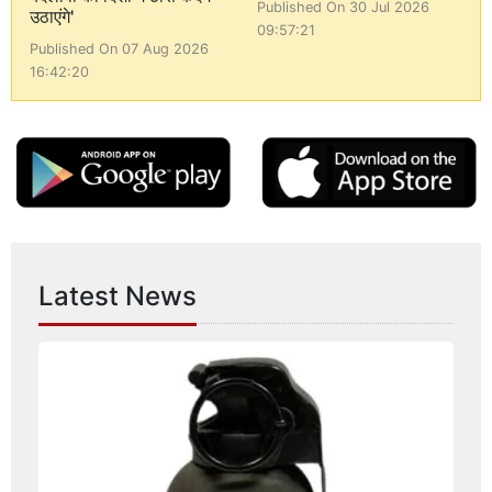
Published On 30 Jul 2026
उठाएंगे'
09:57:21
Published On 07 Aug 2026
16:42:20
Latest News