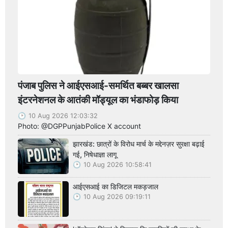
पंजाब पुलिस ने आईएसआई-समर्थित बब्बर खालसा
इंटरनेशनल के आतंकी मॉड्यूल का भंडाफोड़ किया
10 Aug 2026 12:03:32
Photo: @DGPPunjabPolice X account
झारखंड: छात्रों के विरोध मार्च के मद्देनज़र सुरक्षा बढ़ाई
गई, निषेधाज्ञा लागू
10 Aug 2026 10:58:41
आईएसआई का डिजिटल मकड़जाल
10 Aug 2026 09:19:11