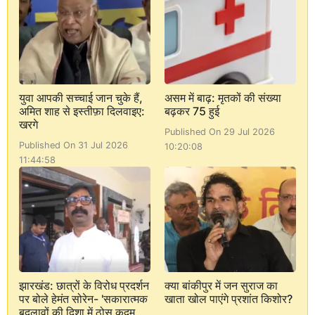
युवा आपकी सच्चाई जान चुके हैं,
असम में बाढ़: मृतकों की संख्या
अमित शाह से इस्तीफ़ा दिलवाइए:
बढ़कर 75 हुई
खरगे
Published On 29 Jul 2026
Published On 31 Jul 2026
10:20:08
11:44:58
झारखंड: छात्रों के विरोध प्रदर्शन
क्या बांकीपुर में जन सुराज का
पर बोले हेमंत सोरेन- 'सकारात्मक
खाता खोल पाएंगे प्रशांत किशोर?
बदलावों की दिशा में ठोस कदम