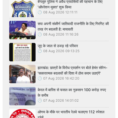
बेंगलूरु पुलिस ने अवैध प्रवासियों की पहचान के लिए
'ऑपरेशन मुक्ता' शुरू किया
08 Aug 2026 12:11:11
सपा अपनी संकीर्ण जातिवादी राजनीति के लिए गिरगिट की
तरह रंग बदलती है: मायावती
08 Aug 2026 11:16:26
जुए के जाल से उजड़ रहे परिवार
08 Aug 2026 09:13:25
झारखंड: छात्रों के विरोध प्रदर्शन पर बोले हेमंत सोरेन-
'सकारात्मक बदलावों की दिशा में ठोस कदम उठाएंगे'
07 Aug 2026 16:42:20
केरल में बारिश से फसल का नुकसान 100 करोड़ रुपए
के करीब
07 Aug 2026 14:01:02
ओणम के मौके पर भारतीय रेलवे चलाएगा 112 स्पेशल
ट्रेनें