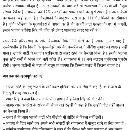
पर्याप्त संख्याबल मौजूद है। अगर आंकड़ों की बात करें तो राज्यसभा में सदस्यों की मौजूदा
संख्या 244 है। भाजपा को 126 सदस्यों का समर्थन पाने की पूरी आशा है। उधर विपक्ष
का पलड़ा यहां हल्का है। विश्लेषकों के अनुसार, उसे मात्र 111 वोट मिलने की संभावना
है। चूंकि ओडिशा के मुख्यमंत्री ने घोषणा की है कि उनकी पार्टी एनडीए के पक्ष में जाएगी,
इससे भाजपा हरिवंश सिंह की जीत को लेकर आश्वस्त नजर आ रही है।
उधर बीके हरिप्रसाद की ओर विश्लेषक सिर्फ 111 वोटों का ही आकलन कर पाए हैं।
उल्लेखनीय है कि दिल्ली के मुख्यमंत्री अरविंद केजरीवाल ने नीतीश कुमार का आग्रह नहीं
माना। उनकी पार्टी ने मतदान प्रक्रिया से बाहर रहने का फैसला किया है। इसके अलावा
कुछ छोटे दलों ने अपने पत्ते नहीं खोले हैं। राज्यसभा में 11 बजे मतदान प्रक्रिया प्रारंभ
होगी। चुनाव नतीजों से जल्द ही मालूम हो जाएगा कि किसके पलड़े में कितना वजन है।
अब तक की महत्वपूर्ण घटनाएं
– उपसभापति के लिए राजग के उम्मीदवार हरिवंश नारायण सिंह ने कहा है कि वे जीत के
लिए पूरी तरह आश्वस्त हैं।
– अमर सिंह ने कहा कि राजग की जीत होगी। वे हरिवंश सिंह को वोट देंगे।
– वाईएसआर कांग्रेस के सांसद वी विजयसाई रेड्डी ने कहा है कि उन्होंने वोट नहीं डालने
का फैसला किया है।
– खबर है कि आम आदमी पार्टी और पीडीपी भी वोटिंग में हिस्सा नहीं लेगी।
– भाजपा ने व्हिप जारी कर अपने सभी सांसदों को राज्यसभा में मौजूद रहने के लिए कहा है।
– कांग्रेस उम्मीदवार बीके हरिप्रसाद ने कहा है कि विपक्ष पूरी तरह एकजुट है और उनके