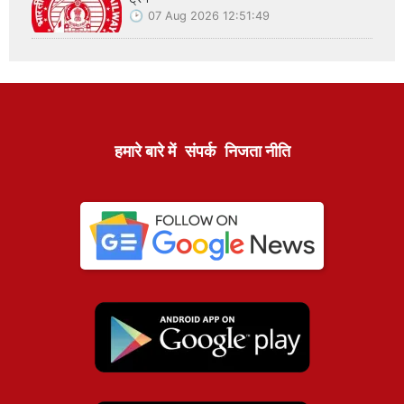
07 Aug 2026 12:51:49
हमारे बारे में
संपर्क
निजता नीति