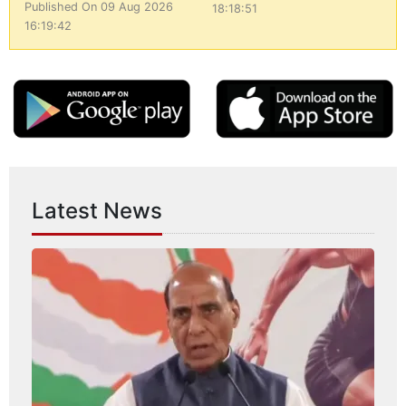
Published On 09 Aug 2026
18:18:51
16:19:42
Latest News