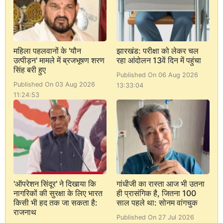
महिला पहलवानों के 'यौन
झारखंड: परीक्षा को लेकर चल
उत्पीड़न' मामले में ब्रजभूषण शरण
रहा आंदोलन 13वें दिन में पहुंचा
सिंह बरी हुए
Published On 06 Aug 2026
Published On 03 Aug 2026
13:33:04
11:24:53
'ऑपरेशन सिंदूर' ने दिखाया कि
गांधीजी का रास्ता आज भी उतना
नागरिकों की सुरक्षा के लिए भारत
ही प्रासंगिक है, जितना 100
किसी भी हद तक जा सकता है:
साल पहले था: सोनम वांगचुक
राजनाथ
Published On 27 Jul 2026