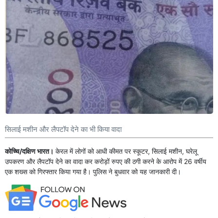
सिलाई मशीन और लैपटॉप देने का भी किया वादा
कोच्चि/दक्षिण भारत।
केरल में लोगों को आधी कीमत पर स्कूटर, सिलाई मशीन, घरेलू
उपकरण और लैपटॉप देने का वादा कर करोड़ों रुपए की ठगी करने के आरोप में 26 वर्षीय
एक शख्स को गिरफ्तार किया गया है। पुलिस ने बुधवार को यह जानकारी दी।