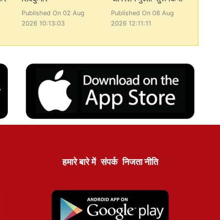
Published On 02 Aug
Published On 08 Aug
2026 10:13:03
2026 12:11:11
हमारे बारे में
संपर्क
निजता नीति