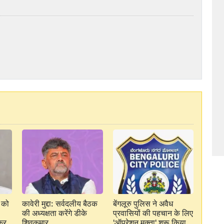
ं को
कावेरी मुद्दा: सर्वदलीय बैठक
बेंगलूरु पुलिस ने अवैध
की अध्यक्षता करेंगे डीके
प्रवासियों की पहचान के लिए
 कर
शिवकुमार
'ऑपरेशन मुक्ता' शुरू किया