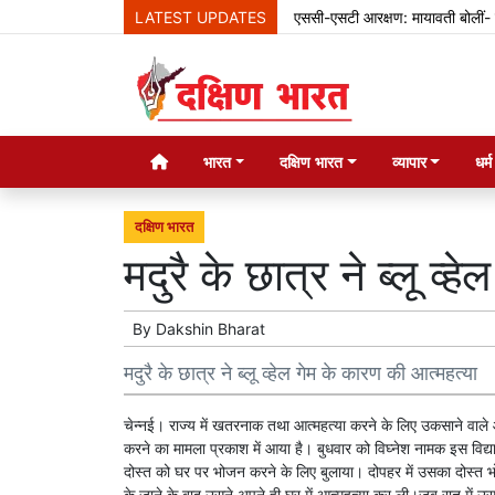
LATEST UPDATES
एससी-एसटी आरक्षण: मायावती बोलीं- क्रीम
भारत
दक्षिण भारत
व्यापार
धर्
दक्षिण भारत
मदुरै के छात्र ने ब्लू व्
By
Dakshin Bharat
मदुरै के छात्र ने ब्लू व्हेल गेम के कारण की आत्महत्या
चेन्नई। राज्य में खतरनाक तथा आत्महत्या करने के लिए उकसाने वाले ऑनलाइ
करने का मामला प्रकाश में आया है। बुधवार को विघ्नेश नामक इस विद्य
दोस्त को घर पर भोजन करने के लिए बुलाया। दोपहर में उसका दोस्त
के जाने के बाद उसने अपने ही घर में आत्महत्या कर ली।जब रात में उ