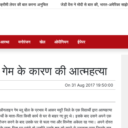
ी लेयर की बात करना अनुचित
जेडी वेंस ने मोदी से बात की, भारत-अमेरिका साझेदारी को 
म आस्था
मनोरंजन
खेल
ओपीनियन
ईपेपर
हेल गेम के कारण की आत्महत्या
On
31 Aug 2017 19:50:00
न गेम ब्लू व्हेेल के प्रभाव में आकर मदुरै जिले के एक विद्यार्थी द्वारा आत्महत्या
ार्थी के माता-पिता किसी कार्य से घर से बाहर गए हुए थे। इसके बाद उसने अपने एक
 भोजन करने के बाद उसके घर से चला गया और विघ्नेश अकेला रह गया। अपने दोस्त
सके माता-पिता घर पहुंचे तो उन्होंने उसके शव को कमरे से लटकता पाया जिसके बाद