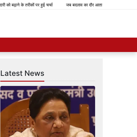
बढ़ाने के तरीकों पर हुई चर्चा
जब बदलाव का दौर आता है, तब चुनौतियां आती हैं, नए अवस
Latest News