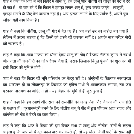
शाह ने कहा कि आज मैं जब बिहार में आया हूं, तब लालू और नीतीश की जोड़ी को पेट में दर्द
हो रहा है। वो कह रहे हैं कि बिहार में झगड़ा लगाने आए हैं, कुछ करके जाएंगे। लालूजी,
झगड़ा लगाने के लिए मेरी जरूरत नहीं है। आप झगड़ा लगाने के लिए पर्याप्त हैं, आपने पूरा
जीवन यही काम किया है।
शाह ने कहा कि नीतीश, लालू की गोद में बैठ गए हैं। अब यहां डर का माहौल बन गया है।
लेकिन मैं कहना चाहता हूं कि किसी को डरने की जरूरत नहीं है। आपके साथ नरेंद्र मोदी
की सरकार है।
शाह ने कहा कि आज भाजपा को धोखा देकर लालू की गोद में बैठकर नीतीश कुमार ने स्वार्थ
और सत्ता की राजनीति का जो परिचय दिया है, उसके खिलाफ बिगुल फूंकने की शुरुआत भी
इसी बिहार की भूमि से होगी।
शाह ने कहा कि बिहार की भूमि परिवर्तन का केंद्र रही है। अंग्रेजों के खिलाफ स्वतंत्रता
का आंदोलन हो या लोकतंत्र के खिलाफ जो इंदिरा गांधी ने आपातकाल लगाया, तब जय
प्रकाश नारायण का आंदोलन हो - यह बिहार की भूमि से ही शुरू हुआ है।
शाह ने कहा कि हम स्वार्थ और सत्ता की राजनीति की जगह सेवा और विकास की राजनीति
के पक्षधर हैं। प्रधानमंत्री बनने के लिए नीतीश बाबू ने पीठ में छुरा घोंपकर आज राजद और
कांग्रेस की गोद में बैठने का काम किया।
शाह ने कहा कि आज में बिहार की इस विराट सभा से लालू और नीतीश, दोनों से कहना
चाहता हूं कि आप जो ये दल-बदल बार-बार करते हो, तो यह धोखा किसी पार्टी के साथ नहीं