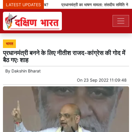
LATEST UPDATES
इस मांग का क्या मतलब?
प्रधानमंत्री का भाषण मामला: संसदीय समिति ने ज़करब
भारत
प्रधानमंत्री बनने के लिए नीतीश राजद-कांग्रेस की गोद में
बैठ गएः शाह
By
Dakshin Bharat
On
23 Sep 2022 11:09:48