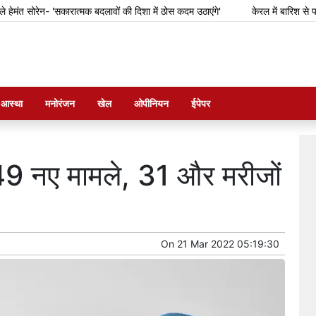
सोरेन- 'सकारात्मक बदलावों की दिशा में ठोस कदम उठाएंगे'
केरल में बारिश से फसल का 
म आस्था
मनोरंजन
खेल
ओपीनियन
ईपेपर
549 नए मामले, 31 और मरीजों
On
21 Mar 2022 05:19:30