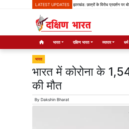
LATEST UPDATES
झारखंड: छात्रों के विरोध प्रदर्शन पर बोले हेमंत 
भारत
दक्षिण भारत
व्यापार
धर्
भारत
भारत में कोरोना के 1,
की मौत
By
Dakshin Bharat