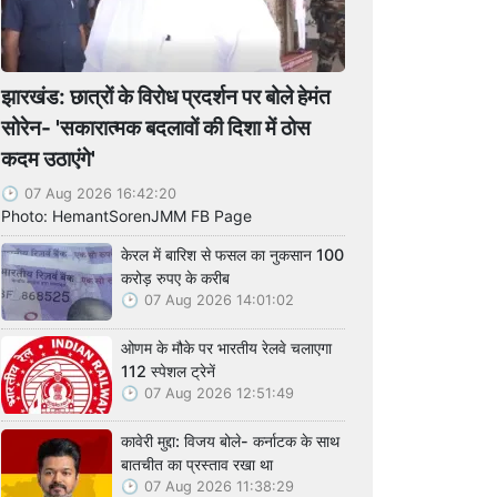
झारखंड: छात्रों के विरोध प्रदर्शन पर बोले हेमंत
सोरेन- 'सकारात्मक बदलावों की दिशा में ठोस
कदम उठाएंगे'
07 Aug 2026 16:42:20
Photo: HemantSorenJMM FB Page
केरल में बारिश से फसल का नुकसान 100
करोड़ रुपए के करीब
07 Aug 2026 14:01:02
ओणम के मौके पर भारतीय रेलवे चलाएगा
112 स्पेशल ट्रेनें
07 Aug 2026 12:51:49
कावेरी मुद्दा: विजय बोले- कर्नाटक के साथ
बातचीत का प्रस्ताव रखा था
07 Aug 2026 11:38:29