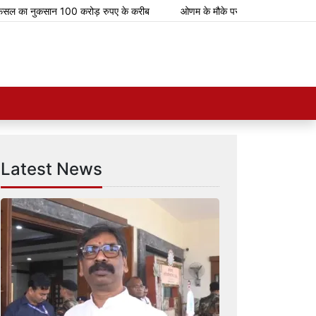
नुकसान 100 करोड़ रुपए के करीब
ओणम के मौके पर भारतीय रेलवे चलाएगा 112 स्पेशल 
Latest News