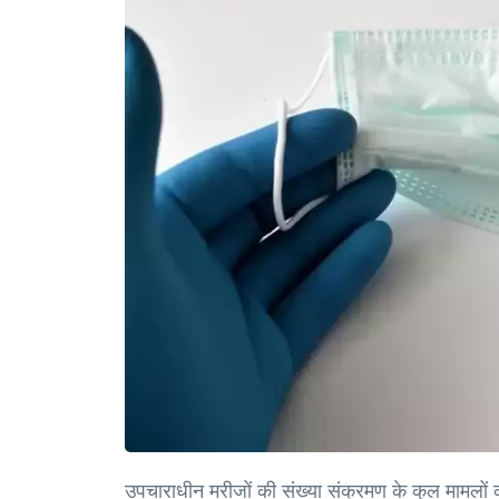
उपचाराधीन मरीजों की संख्या संक्रमण के कुल मामलों