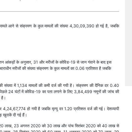
 मामले आने से संक्रमण के कुल मामलों की संख्या 4,30,09,390 हो गई है, जबकि
्यतन आंकड़ों के अनुसार, 31 और मरीजों के कोविड-19 से जान गंवाने के बाद इस
पचाराधीन मरीजों की संख्या संक्रमण के कुल मामलों का 0.06 प्रतिशत है जबकि
 की संख्या में 1,134 मामलों की कमी दर्ज की गयी है। संक्रमण की दैनिक दर 0.40
िछले 24 घंटों में कोविड-19 का पता लगाने के लिए 3,84,499 नमूनों की जांच की
 है।
ढ़कर 4,24,67,774 हो गयी है जबकि मृत्यु दर 1.20 प्रतिशत दर्ज की गई। देशव्यापी
राकें दी गई हैं।
ंख्या 20 लाख, 23 अगस्त 2020 को 30 लाख और पांच सितंबर 2020 को 40 लाख से
 50 लाख, 28 सितंबर 2020 को 60 लाख, 11 अक्टूबर 2020 को 70 लाख, 29