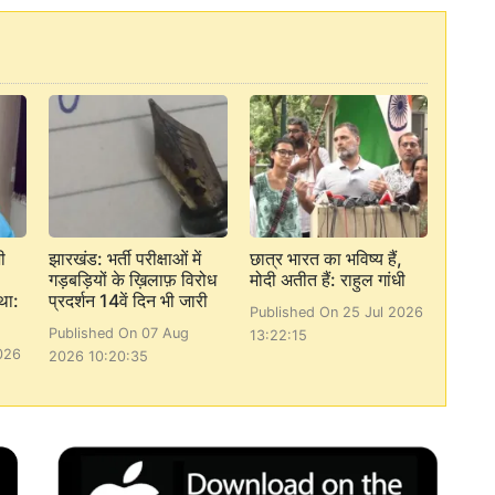
ी
झारखंड: भर्ती परीक्षाओं में
छात्र भारत का भविष्य हैं,
गड़बड़ियों के ख़िलाफ़ विरोध
मोदी अतीत हैं: राहुल गांधी
था:
प्रदर्शन 14वें दिन भी जारी
Published On 25 Jul 2026
Published On 07 Aug
13:22:15
026
2026 10:20:35