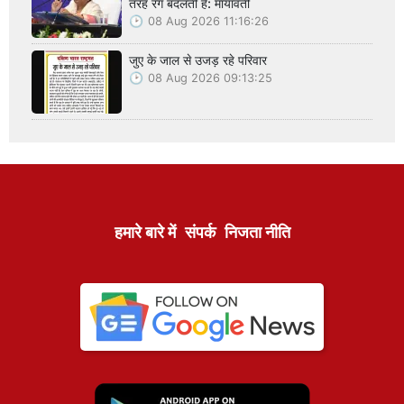
तरह रंग बदलती है: मायावती
08 Aug 2026 11:16:26
जुए के जाल से उजड़ रहे परिवार
08 Aug 2026 09:13:25
हमारे बारे में
संपर्क
निजता नीति