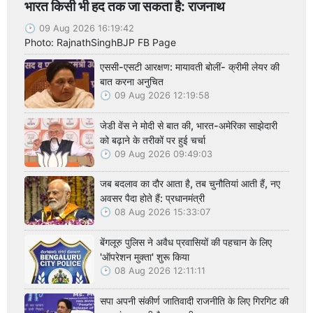
भारत किसी भी हद तक जा सकता है: राजनाथ
09 Aug 2026 16:19:42
Photo: RajnathSinghBJP FB Page
एससी-एसटी आरक्षण: मायावती बोलीं- क्रीमी लेयर की
बात करना अनुचित
09 Aug 2026 12:19:58
जेडी वेंस ने मोदी से बात की, भारत-अमेरिका साझेदारी
को बढ़ाने के तरीकों पर हुई चर्चा
09 Aug 2026 09:49:03
जब बदलाव का दौर आता है, तब चुनौतियां आती हैं, नए
अवसर पैदा होते हैं: प्रधानमंत्री
08 Aug 2026 15:33:07
बेंगलूरु पुलिस ने अवैध प्रवासियों की पहचान के लिए
'ऑपरेशन मुक्ता' शुरू किया
08 Aug 2026 12:11:11
सपा अपनी संकीर्ण जातिवादी राजनीति के लिए गिरगिट की