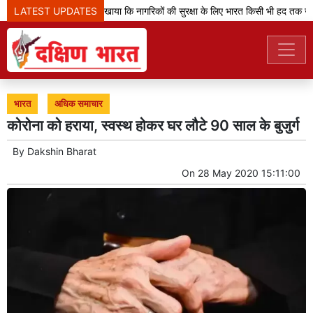
LATEST UPDATES
'ऑपरेशन सिंदूर' ने दिखाया कि नागरिकों की सुरक्षा के लिए भारत किसी भी हद तक जा
भारत
अधिक समाचार
कोरोना को हराया, स्वस्थ होकर घर लौटे 90 साल के बुजुर्ग
By
Dakshin Bharat
On
28 May 2020 15:11:00