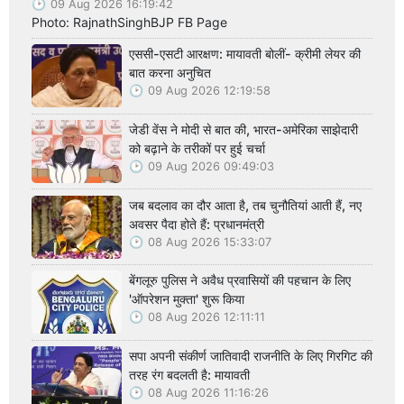
09 Aug 2026 16:19:42
Photo: RajnathSinghBJP FB Page
एससी-एसटी आरक्षण: मायावती बोलीं- क्रीमी लेयर की
बात करना अनुचित
09 Aug 2026 12:19:58
जेडी वेंस ने मोदी से बात की, भारत-अमेरिका साझेदारी
को बढ़ाने के तरीकों पर हुई चर्चा
09 Aug 2026 09:49:03
जब बदलाव का दौर आता है, तब चुनौतियां आती हैं, नए
अवसर पैदा होते हैं: प्रधानमंत्री
08 Aug 2026 15:33:07
बेंगलूरु पुलिस ने अवैध प्रवासियों की पहचान के लिए
'ऑपरेशन मुक्ता' शुरू किया
08 Aug 2026 12:11:11
सपा अपनी संकीर्ण जातिवादी राजनीति के लिए गिरगिट की
तरह रंग बदलती है: मायावती
08 Aug 2026 11:16:26