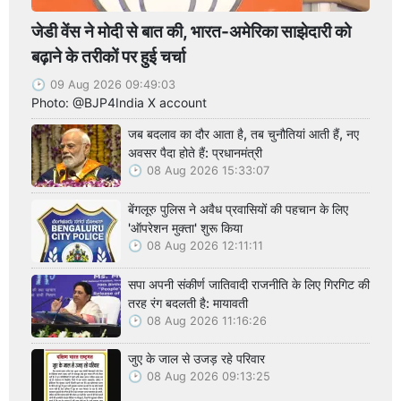
जेडी वेंस ने मोदी से बात की, भारत-अमेरिका साझेदारी को
बढ़ाने के तरीकों पर हुई चर्चा
09 Aug 2026 09:49:03
Photo: @BJP4India X account
जब बदलाव का दौर आता है, तब चुनौतियां आती हैं, नए
अवसर पैदा होते हैं: प्रधानमंत्री
08 Aug 2026 15:33:07
बेंगलूरु पुलिस ने अवैध प्रवासियों की पहचान के लिए
'ऑपरेशन मुक्ता' शुरू किया
08 Aug 2026 12:11:11
सपा अपनी संकीर्ण जातिवादी राजनीति के लिए गिरगिट की
तरह रंग बदलती है: मायावती
08 Aug 2026 11:16:26
जुए के जाल से उजड़ रहे परिवार
08 Aug 2026 09:13:25