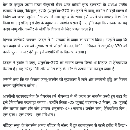
देश के प्रमुख उद्योग मंडल पीएचडी चैंबर आफ कॉमर्स एण्ड इंडस्ट्री के अध्यक्ष राजीव
तलवार ने कहा, ‘बिल्कुल, इसके (अनुच्छेद-370 के) हटने से जम्मू-कश्मीर में बड़ी मात्रा में
निवेश का रास्ता खुलेगा।’ भाजपा ने आम चुनाव के समय इसे अपने घोषणापत्र में शामिल
किया था। इसलिए इसे देश के बहुमत का समर्थन प्राप्त है। उन्होंने कहा कि सरकार का यह
कदम जम्मू और कश्मीर के लोगों के विकास के लिए अच्छा कदम है।
दिग्गज कारोबारी सज्जन जिंदल ने भी सरकार के कदम का स्वागत किया। उन्होंने कहा कि
इस कदम से राज्य को मुख्यधारा से जोड़ने में मदद मिलेगी। जिंदल ने अनुच्छेद-370 को
काफी पुराना करार देते हुए इसे कश्मीरियों के खिलाफ बताया।
जिंदल ने ट्वीट में कहा, अनुच्छेद-370 को समाप्त करना किसी भी लिहाज से ऐतिहासिक
फैसला है। यह नरेंद्र मोदी और अमित शाह की ओर से उठाया गया मजबूत कदम है।
उन्होंने कहा कि यह फैसला जम्मू-कश्मीर को मुख्यधारा में लाने और समावेशी वृद्धि का हिस्सा
बनाना सुनिश्चित करेगा।
आरपीजी एंटरप्राइजेज के चेयरमैन हर्ष गोयनका ने भी कदम का समर्थन करते हुए कहा कि
इसे ऐतिहासिक पखवाड़ा बताया। उन्होंने लिखा -22 जुलाई चंद्रयान-2 मिशन, 28 जुलाई
तीन तलाक खत्म और पांच अगस्त अनुच्छेद-370 समाप्त। उन्होंने कहा, ऐतिहासिक दिन।
एक झंडा। एक राष्ट्र। एक संविधान।
महिंद्रा समूह के चेयरमैन आनंद महिंद्रा ने संसद में हुए घटनाक्रमों से पहले ट्वीट में लिखा-