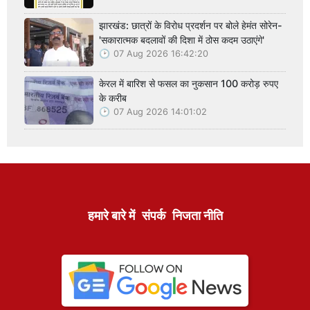
झारखंड: छात्रों के विरोध प्रदर्शन पर बोले हेमंत सोरेन-
'सकारात्मक बदलावों की दिशा में ठोस कदम उठाएंगे'
07 Aug 2026 16:42:20
केरल में बारिश से फसल का नुकसान 100 करोड़ रुपए
के करीब
07 Aug 2026 14:01:02
हमारे बारे में
संपर्क
निजता नीति