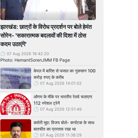
झारखंड: छात्रों के विरोध प्रदर्शन पर बोले हेमंत
सोरेन- 'सकारात्मक बदलावों की दिशा में ठोस
कदम उठाएंगे'
07 Aug 2026 16:42:20
Photo: HemantSorenJMM FB Page
केरल में बारिश से फसल का नुकसान 100
करोड़ रुपए के करीब
07 Aug 2026 14:01:02
ओणम के मौके पर भारतीय रेलवे चलाएगा
112 स्पेशल ट्रेनें
07 Aug 2026 12:51:49
कावेरी मुद्दा: विजय बोले- कर्नाटक के साथ
बातचीत का प्रस्ताव रखा था
07 Aug 2026 11:38:29