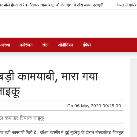
े हेमंत सोरेन- 'सकारात्मक बदलावों की दिशा में ठोस कदम उठाएंगे'
केरल में बारिश से
म आस्था
मनोरंजन
खेल
ओपीनियन
ईपेपर
 बड़ी ​कामयाबी, मारा गया
नाइकू
On
06 May 2020 09:28:00
जबुल कमांडर रियाज नाइकू
ड़ी कामयाबी मिली है। दक्षिण कश्मीर में हुई मुठभेड़ के दौरान मोस्टवांटेड हिजबुल