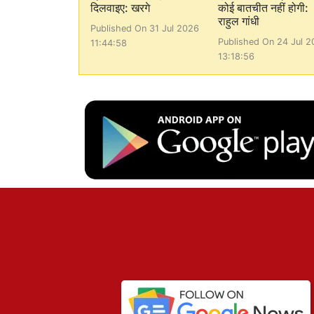
दिलवाइए: खरगे
कोई बातचीत नहीं होगी:
राहुल गांधी
Published On 31 Jul 2026
Published On 24 Jul 2
11:44:58
13:18:56