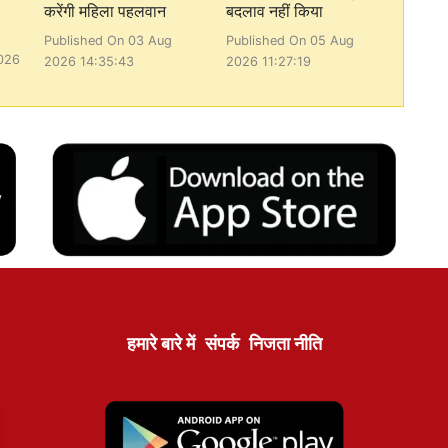
करेंगी महिला पहलवान
बदलाव नहीं किया
Published On 03 Aug
Published On 05 Aug
026
2026 14:35:43
2026 11:27:19
हमारे बारे में
संपर्क
निजता नीति