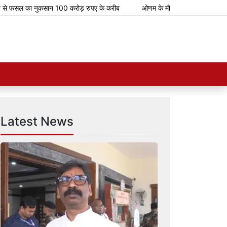
 फसल का नुकसान 100 करोड़ रुपए के करीब
ओणम के मौके पर भारतीय रेलवे चलाएगा 112
Latest News