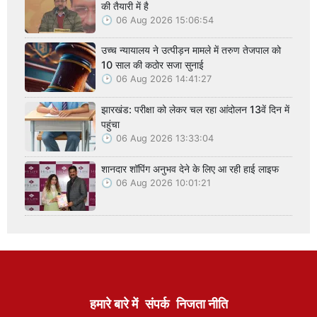
की तैयारी में है
06 Aug 2026 15:06:54
उच्च न्यायालय ने उत्पीड़न मामले में तरुण तेजपाल को
10 साल की कठोर सजा सुनाई
06 Aug 2026 14:41:27
झारखंड: परीक्षा को लेकर चल रहा आंदोलन 13वें दिन में
पहुंचा
06 Aug 2026 13:33:04
शानदार शॉपिंग अनुभव देने के लिए आ रही हाई लाइफ
06 Aug 2026 10:01:21
हमारे बारे में
संपर्क
निजता नीति