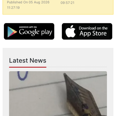
Published On 05 Aug 2026
09:57:21
11:27:19
Latest News