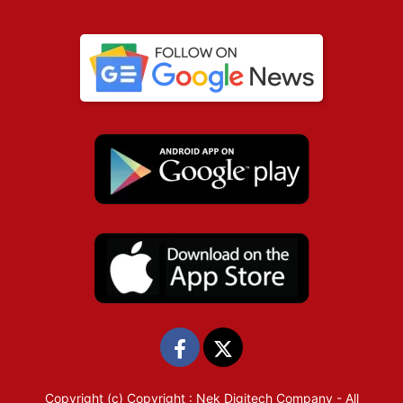
Copyright (c)
Copyright : Nek Digitech Company
- All