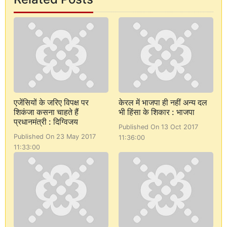
एजेंसियों के जरिए विपक्ष पर
केरल में भाजपा ही नहीं अन्य दल
शिकंजा कसना चाहते हैं
भी हिंसा के शिकार : भाजपा
प्रधानमंत्री : दिग्विजय
Published On 13 Oct 2017
Published On 23 May 2017
11:36:00
11:33:00