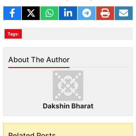
Tags:
About The Author
Dakshin Bharat
Related Posts