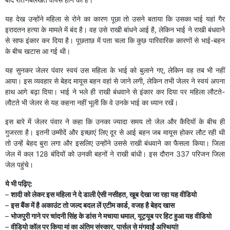
यह देख उन्होंने महिला से रोने का कारण पूछा तो उसने बताया कि उसका भाई यहां गैर
इरादतन हत्या के मामले में बंद है। वह उसे राखी बांधने आई है, लेकिन भाई ने राखी बंधवाने
से साफ इंकार कर दिया है। पूछताछ में पता चला कि कुछ पारिवारिक कारणों से भाई-बहन
के बीच खटास आ गई थी।
यह सुनकर जेलर पंवार स्वयं उस महिला के भाई को बुलाने गए, लेकिन वह तब भी नहीं
आया। इस व्यवहार से बेहद मायूस बहन वहां से जाने लगी, लेकिन तभी जेलर ने स्वयं अपना
हाथ आगे बढ़ा दिया। भाई ने भले ही राखी बंधवाने से इंकार कर दिया पर महिला लौटते-
लौटते भी जेलर से यह कहना नहीं भूली कि वे उनके भाई का ध्यान रखें।
इस बारे में जेलर पंवार ने कहा कि उनका ज्यादा समय तो जेल और कैदियों के बीच ही
गुजरता है। इतनी उम्मीदें और इच्छाएं लिए दूर से आई बहन जब मायूस होकर लौट रही थी
तो उन्हें बेहद बुरा लगा और इसलिए उन्होंने उससे राखी बंधवाने का फैसला किया। जिला
जेल में कल 128 बंदियों को उनकी बहनों ने राखी बांधी। इस दौरान 337 परिजन जिला
जेल पहुंचे।
ये भी पढ़िए:
–
शादी को लेकर इस महिला ने दे डाली ऐसी नसीहत, खूब देखा जा रहा यह वीडियो
–
इस बैंक में है अकाउंट तो जल्द बदल लें एटीम कार्ड, वजह है बेहद खास
–
भोजपुरी गाने पर चांदनी सिंह के डांस ने मचाया धमाल, यूट्यूब पर हिट हुआ यह वीडियो
–
वीडियो कॉल पर किया मां का अंतिम संस्कार, पार्सल से मंगवाईं अस्थियां!