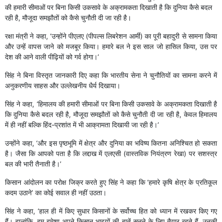
की हमारी सीमाओं पर बिना किसी उकसावे के अक्रामकता दिखाती है कि दुनिया कैसे बदल
रही है, मौजूदा समझौतों को कैसे चुनौती दी जा रही है।
रक्षा मंत्री ने कहा, ‘उन्होंने पीएलए (पीपल्स लिबरेशन आर्मी) का पूरी बहादुरी से सामना किया
और उन्हें वापस जाने को मजबूर किया। हमारे बल ने इस साल जो हासिल किया, उस पर
देश की आने वाली पीढ़ियों को गर्व होगा।’
सिंह ने बिना विस्तृत जानकारी दिए कहा कि भारतीय सेना ने चुनौतियों का सामना करने में
अनुकरणीय साहस और उल्लेखनीय धैर्य दिखाया।
सिंह ने कहा, ‘हिमालय की हमारी सीमाओं पर बिना किसी उकसावे के अक्रामकता दिखाती है
कि दुनिया कैसे बदल रही है, मौजूदा समझौतों को कैसे चुनौती दी जा रही है, केवल हिमालय
में ही नहीं बल्कि हिंद-प्रशांत में भी आक्रामता दिखायी जा रही है।’
उन्होंने कहा, ‘और इस पृष्ठभूमि में क्षेत्र और दुनिया का भविष्य कितना अनिश्चित हो सकता
है। जैसा कि आपको पता है कि लद्दाख में एलएसी (वास्तविक नियंत्रण रेखा) पर सशस्त्र
बल की भारी तैनाती है।’
किसान आंदोलन का परोक्ष जिक्र करते हुए सिंह ने कहा कि ‘हमारे कृषि क्षेत्र के प्रतिकूल
कदम उठाने’ का कोई सवाल ही नहीं उठता।
सिंह ने कहा, ‘हाल ही में किए सुधार किसानों के सर्वोच्च हित को ध्यान में रखकर किए गए
हैं। हालांकि, हम हमेशा अपने किसान भाइयों की बातें सुनने के लिए तैयार रहते हैं, उनकी