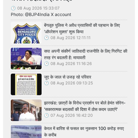
08 Aug 2026 15:33:07
Photo: @BJP4India X account
बेंगलूरु पुलिस ने अवैध प्रवासियों की पहचान के लिए
'ऑपरेशन मुक्ता' शुरू किया
08 Aug 2026 12:11:11
सपा अपनी संकीर्ण जातिवादी राजनीति के लिए गिरगिट की
तरह रंग बदलती है: मायावती
08 Aug 2026 11:16:26
जुए के जाल से उजड़ रहे परिवार
08 Aug 2026 09:13:25
झारखंड: छात्रों के विरोध प्रदर्शन पर बोले हेमंत सोरेन-
'सकारात्मक बदलावों की दिशा में ठोस कदम उठाएंगे'
07 Aug 2026 16:42:20
केरल में बारिश से फसल का नुकसान 100 करोड़ रुपए
के करीब