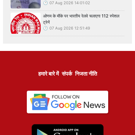
07 Aug 2026 14:01:02
ओणम के मौके पर भारतीय रेलवे चलाएगा 112 स्पेशल
ट्रेनें
07 Aug 2026 12:51:49
हमारे बारे में
संपर्क
निजता नीति