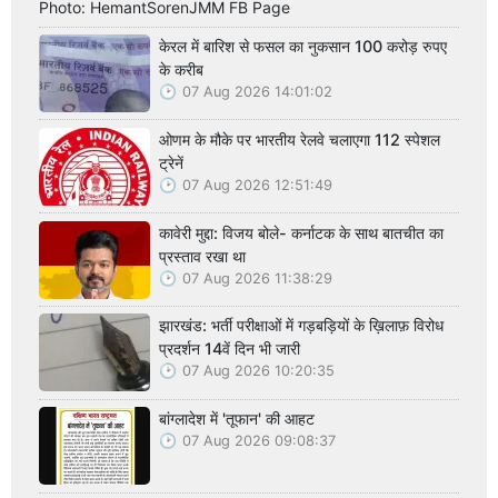
Photo: HemantSorenJMM FB Page
केरल में बारिश से फसल का नुकसान 100 करोड़ रुपए
के करीब
07 Aug 2026 14:01:02
ओणम के मौके पर भारतीय रेलवे चलाएगा 112 स्पेशल
ट्रेनें
07 Aug 2026 12:51:49
कावेरी मुद्दा: विजय बोले- कर्नाटक के साथ बातचीत का
प्रस्ताव रखा था
07 Aug 2026 11:38:29
झारखंड: भर्ती परीक्षाओं में गड़बड़ियों के ख़िलाफ़ विरोध
प्रदर्शन 14वें दिन भी जारी
07 Aug 2026 10:20:35
बांग्लादेश में 'तूफान' की आहट
07 Aug 2026 09:08:37