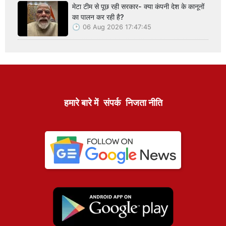
मेटा टीम से पूछ रही सरकार- क्या कंपनी देश के कानूनों
का पालन कर रही है?
06 Aug 2026 17:47:45
हमारे बारे में
संपर्क
निजता नीति