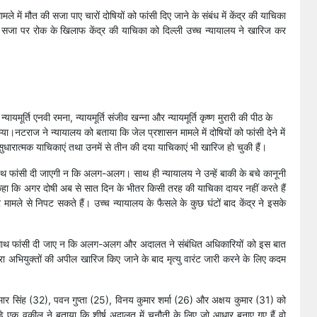
मले में मौत की सजा पाए चारों दोषियों को फांसी दिए जाने के संबंध में केंद्र की याचिका
ी सजा पर रोक के खिलाफ केंद्र की याचिका को दिल्ली उच्च न्यायालय ने खारिज कर
ूर्ति एनवी रमना, न्यायमूर्ति संजीव खन्ना और न्यायमूर्ति कृष्ण मुरारी की पीठ के
।नटराज ने न्यायालय को बताया कि जेल प्रशासन मामले में दोषियों को फांसी देने में
धारात्मक याचिकाएं तथा उनमें से तीन की दया याचिकाएं भी खारिज हो चुकी हैं।
साथ फांसी दी जाएगी न कि अलग-अलग। साथ ही न्यायालय ने उन्हें बाकी के बचे कानूनी
कहा कि अगर दोषी अब से सात दिन के भीतर किसी तरह की याचिका दायर नहीं करते हैं
मामले से निपट सकते हैं। उच्च न्यायालय के फैसले के कुछ घंटों बाद केंद्र ने इसके
ो एक साथ फांसी दी जाए न कि अलग-अलग और अदालत ने संबंधित अधिकारियों को इस बात
वारा अभियुक्तों की अपील खारिज किए जाने के बाद मृत्यु वारंट जारी करने के लिए कदम
ुमार सिंह (32), पवन गुप्ता (25), विनय कुमार शर्मा (26) और अक्षय कुमार (31) को
े एक वकील ने बताया कि शीर्ष अदालत में चुनौती के लिए जो आधार बनाए गए हैं वो