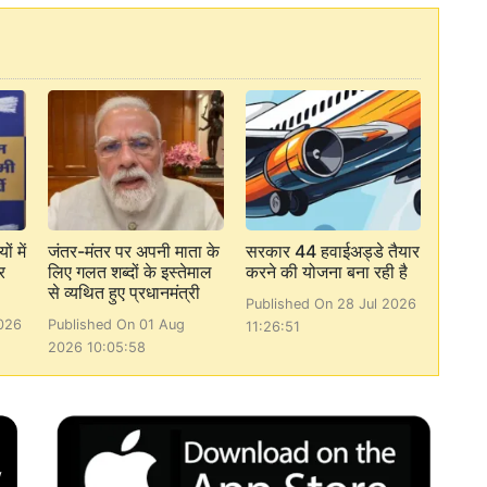
ं में
जंतर-मंतर पर अपनी माता के
सरकार 44 हवाईअड्डे तैयार
र
लिए गलत शब्दों के इस्तेमाल
करने की योजना बना रही है
से व्यथित हुए प्रधानमंत्री
Published On 28 Jul 2026
026
Published On 01 Aug
11:26:51
2026 10:05:58