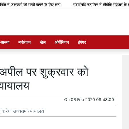
ज़करबर्ग को माफ़ी मांगने के लिए कहा
उदयनिधि स्टालिन ने टीवीके सरकार के बजट को '
म आस्था
मनोरंजन
खेल
ओपीनियन
ईपेपर
की अपील पर शुक्रवार को
्यायालय
On
06 Feb 2020 08:48:00
ई करेगा उच्चतम न्यायालय