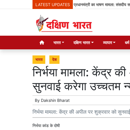
LATEST UPDATES
प्रधानमंत्री का भाषण मामला: संसदीय समिति ने 
भारत
दक्षिण भारत
व्यापार
धर्
भारत
देश
निर्भया मामला: केंद्र 
सुनवाई करेगा उच्चतम न
By
Dakshin Bharat
निर्भया मामला: केंद्र की अपील पर शुक्रवार को सुनवा
निर्भया कांड के दोषी