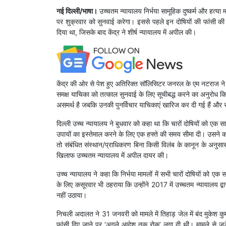
नई दिल्ली/भाषा।
उच्चतम न्यायालय निर्भया सामूहिक दुष्कर्म और हत्या मा
पर शुक्रवार को सुनवाई करेगा। इससे पहले इन दोषियों की फांसी क
दिया था, जिसके बाद केंद्र ने शीर्ष न्यायालय में अपील की।
केंद्र की ओर से पेश हुए अतिरिक्त सॉलिसिटर जनरल के एम नटराज ने न्यायम
समक्ष याचिका को तत्काल सुनवाई के लिए सूचीबद्ध करने का अनुरोध किया
असमर्थ है जबकि उनकी पुनर्विचार याचिकाएं खारिज कर दी गई हैं और सु
दिल्ली उच्च न्यायालय ने बुधवार को कहा था कि चारों दोषियों को एक 
उपायों का इस्तेमाल करने के लिए एक हफ्ते की समय सीमा दी। उसने 
तो संबंधित संस्थान/प्राधिकरण बिना किसी विलंब के कानून के अनुसार 
खिलाफ उच्चतम न्यायालय में अपील दायर की।
उच्च न्यायालय ने कहा कि निर्भया मामलों में सभी चारों दोषियों क
के लिए कसूरवार भी ठहराया कि उन्होंने 2017 में उच्चतम न्यायालय द्
नहीं उठाया।
निचली अदालत ने 31 जनवरी को मामले में तिहाड़ जेल में बंद मुकेश क
फांसी दिए जाने पर ‘अगले आदेश तक रोक’ लगा दी थी। मामले से जुड़