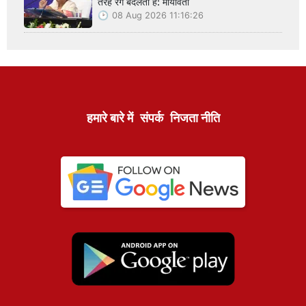
तरह रंग बदलती है: मायावती
08 Aug 2026 11:16:26
हमारे बारे में
संपर्क
निजता नीति