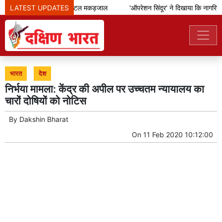
LATEST UPDATES
आईएसआई का डिजिटल मकड़जाल
'ऑपरेशन सिंदूर' ने दिखाया कि नागरिको
भारत
देश
निर्भया मामला: केंद्र की अपील पर उच्चतम न्यायालय का
चारों दोषियों को नोटिस
By
Dakshin Bharat
On
11 Feb 2020 10:12:00