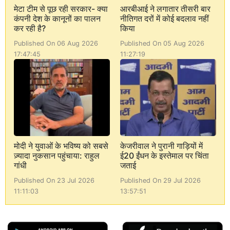
मेटा टीम से पूछ रही सरकार- क्या
आरबीआई ने लगातार तीसरी बार
कंपनी देश के कानूनों का पालन
नीतिगत दरों में कोई बदलाव नहीं
कर रही है?
किया
Published On 06 Aug 2026
Published On 05 Aug 2026
17:47:45
11:27:19
मोदी ने युवाओं के भविष्य को सबसे
केजरीवाल ने पुरानी गाड़ियों में
ज़्यादा नुकसान पहुंचाया: राहुल
ई20 ईंधन के इस्तेमाल पर चिंता
गांधी
जताई
Published On 23 Jul 2026
Published On 29 Jul 2026
11:11:03
13:57:51