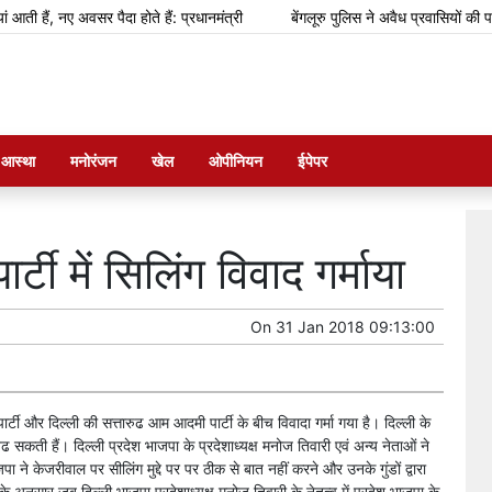
ैं, नए अवसर पैदा होते हैं: प्रधानमंत्री
बेंगलूरु पुलिस ने अवैध प्रवासियों की पहचा
म आस्था
मनोरंजन
खेल
ओपीनियन
ईपेपर
ी में सिलिंग विवाद गर्माया
On
31 Jan 2018 09:13:00
्टी और दिल्ली की सत्तारुढ आम आदमी पार्टी के बीच विवादा गर्मा गया है। दिल्ली के
 बढ सकती हैं। दिल्ली प्रदेश भाजपा के प्रदेशाध्यक्ष मनोज तिवारी एवं अन्य नेताओं ने
ने केजरीवाल पर सीलिंग मुद्दे पर पर ठीक से बात नहीं करने और उनके गुंडों द्वारा
ुसार जब दिल्ली भाजपा प्रदेशाध्यक्ष मनोज तिवारी के नेतृत्व में प्रदेश भाजपा के