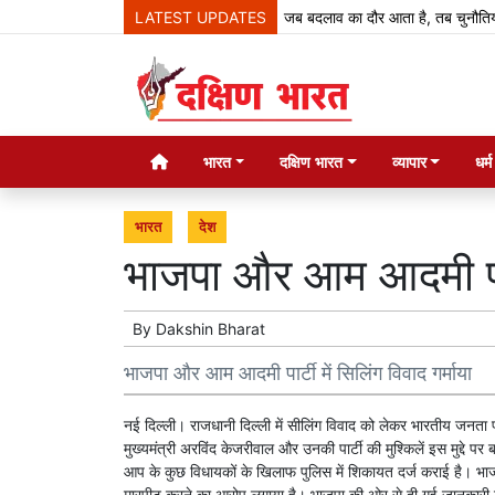
LATEST UPDATES
जब बदलाव का दौर आता है, तब चुनौतियां आती ह
भारत
दक्षिण भारत
व्यापार
धर्
भारत
देश
भाजपा और आम आदमी पार्ट
By
Dakshin Bharat
भाजपा और आम आदमी पार्टी में सिलिंग विवाद गर्माया
नई दिल्ली। राजधानी दिल्ली में सीलिंग विवाद को लेकर भारतीय जनता पार
मुख्यमंत्री अरविंद केजरीवाल और उनकी पार्टी की मुश्किलें इस मुद्दे पर
आप के कुछ विधायकों के खिलाफ पुलिस में शिकायत दर्ज कराई है। भाजपा 
मारपीट करने का आरोप लगाया है। भाजपा की ओर से दी गई जानकारी के अन