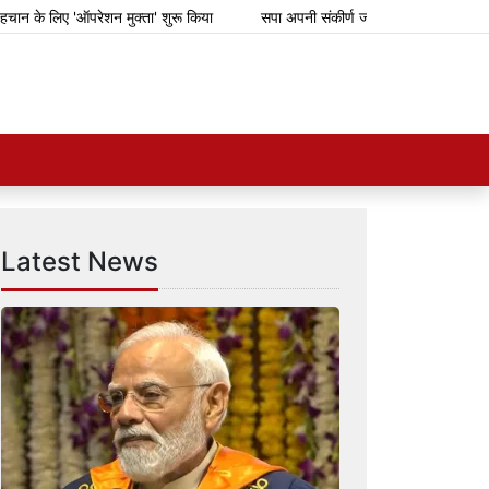
न के लिए 'ऑपरेशन मुक्ता' शुरू किया
सपा अपनी संकीर्ण जातिवादी राजनीति के लिए गिर
Latest News