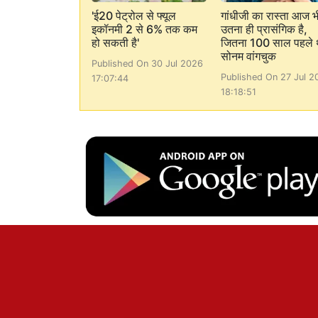
'ई20 पेट्रोल से फ्यूल
गांधीजी का रास्ता आज भ
इकॉनमी 2 से 6% तक कम
उतना ही प्रासंगिक है,
हो सकती है'
जितना 100 साल पहले 
सोनम वांगचुक
Published On 30 Jul 2026
Published On 27 Jul 2
17:07:44
18:18:51