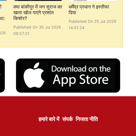
ी
क्या बांकीपुर में जन सुराज का
धर्मेंद्र प्रधान ने इस्तीफा
खाता खोल पाएंगे प्रशांत
दिया
था:
किशोर?
Published On 25 Jul 2026
Published On 30 Jul 2026
14:51:24
026
09:57:21
हमारे बारे में
संपर्क
निजता नीति