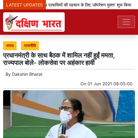
LATEST UPDATES
बेंगलूरु पुलिस ने अवैध प्रवासियों की पहचान के लिए 'ऑपरेशन मुक्ता' शुरू किया
भारत
राजनीति
प्रधानमंत्री के साथ बैठक में शामिल नहीं हुईं ममता,
राज्यपाल बोले- लोकसेवा पर अहंकार हावी
By
Dakshin Bharat
On
01 Jun 2021 08:05:00