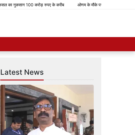
का नुकसान 100 करोड़ रुपए के करीब
ओणम के मौके पर भारतीय रेलवे चलाएगा 112 स्प
Latest News