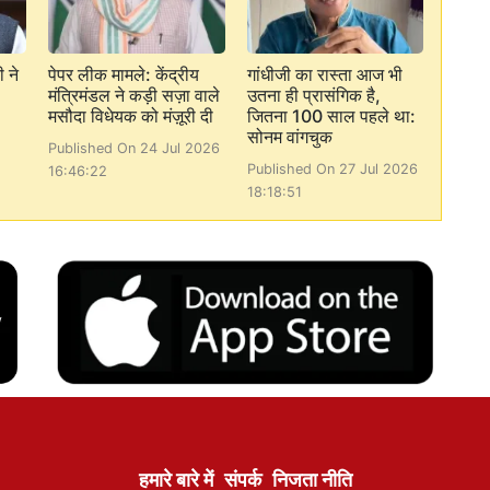
ी ने
पेपर लीक मामले: केंद्रीय
गांधीजी का रास्ता आज भी
मंत्रिमंडल ने कड़ी सज़ा वाले
उतना ही प्रासंगिक है,
मसौदा विधेयक को मंज़ूरी दी
जितना 100 साल पहले था:
सोनम वांगचुक
Published On 24 Jul 2026
Published On 27 Jul 2026
16:46:22
18:18:51
हमारे बारे में
संपर्क
निजता नीति