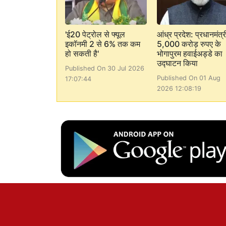
'ई20 पेट्रोल से फ्यूल
आंध्र प्रदेश: प्रधानमंत्र
इकॉनमी 2 से 6% तक कम
5,000 करोड़ रुपए के
हो सकती है'
भोगापुरम हवाईअड्डे का
उद्घाटन किया
Published On 30 Jul 2026
Published On 01 Aug
17:07:44
2026 12:08:19