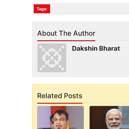
Tags:
About The Author
Dakshin Bharat
Related Posts