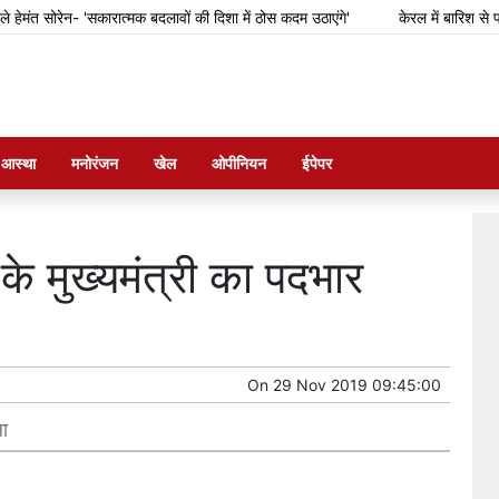
ंत सोरेन- 'सकारात्मक बदलावों की दिशा में ठोस कदम उठाएंगे'
केरल में बारिश से फसल 
म आस्था
मनोरंजन
खेल
ओपीनियन
ईपेपर
र के मुख्यमंत्री का पदभार
On
29 Nov 2019 09:45:00
ला