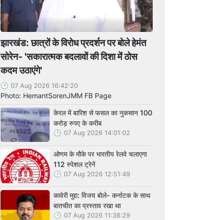
झारखंड: छात्रों के विरोध प्रदर्शन पर बोले हेमंत
सोरेन- 'सकारात्मक बदलावों की दिशा में ठोस
कदम उठाएंगे'
07 Aug 2026 16:42:20
Photo: HemantSorenJMM FB Page
केरल में बारिश से फसल का नुकसान 100
करोड़ रुपए के करीब
07 Aug 2026 14:01:02
ओणम के मौके पर भारतीय रेलवे चलाएगा
112 स्पेशल ट्रेनें
07 Aug 2026 12:51:49
कावेरी मुद्दा: विजय बोले- कर्नाटक के साथ
बातचीत का प्रस्ताव रखा था
07 Aug 2026 11:38:29