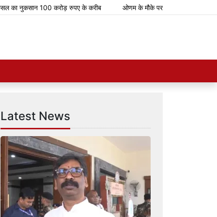
का नुकसान 100 करोड़ रुपए के करीब
ओणम के मौके पर भारतीय रेलवे चलाएगा 112 स्पे
Latest News