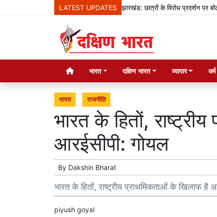
LATEST UPDATES
झारखंड: छात्रों के विरोध प्रदर्शन पर बोले हेमं
भारत
दक्षिण भारत
व्यापार
धर्
भारत
राजनीति
भारत के हितों, राष्ट्री
आरईसीपी: गोयल
By
Dakshin Bharat
भारत के हितों, राष्ट्रीय प्राथमिकताओं के खिलाफ है
piyush goyal