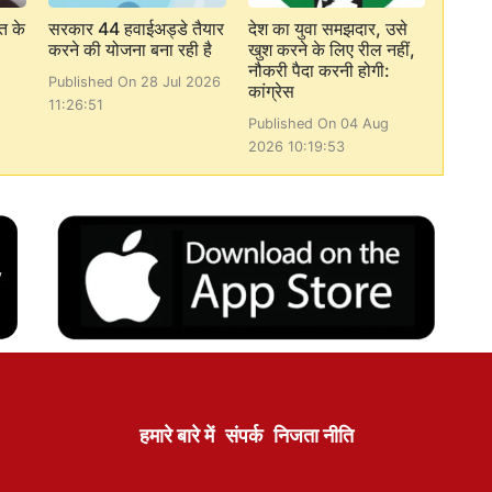
त के
सरकार 44 हवाईअड्डे तैयार
देश का युवा समझदार, उसे
करने की योजना बना रही है
खुश करने के लिए रील नहीं,
नौकरी पैदा करनी होगी:
Published On 28 Jul 2026
कांग्रेस
11:26:51
Published On 04 Aug
2026 10:19:53
हमारे बारे में
संपर्क
निजता नीति