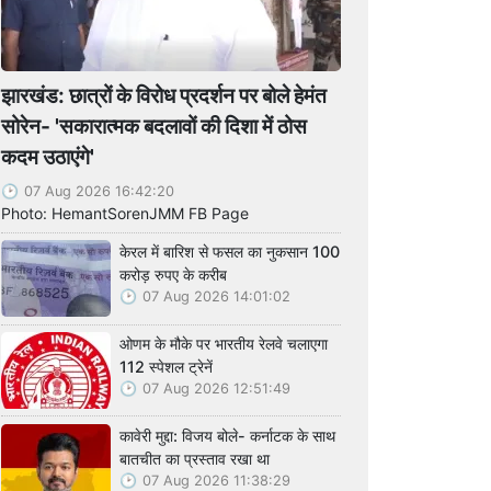
झारखंड: छात्रों के विरोध प्रदर्शन पर बोले हेमंत
सोरेन- 'सकारात्मक बदलावों की दिशा में ठोस
कदम उठाएंगे'
07 Aug 2026 16:42:20
Photo: HemantSorenJMM FB Page
केरल में बारिश से फसल का नुकसान 100
करोड़ रुपए के करीब
07 Aug 2026 14:01:02
ओणम के मौके पर भारतीय रेलवे चलाएगा
112 स्पेशल ट्रेनें
07 Aug 2026 12:51:49
कावेरी मुद्दा: विजय बोले- कर्नाटक के साथ
बातचीत का प्रस्ताव रखा था
07 Aug 2026 11:38:29