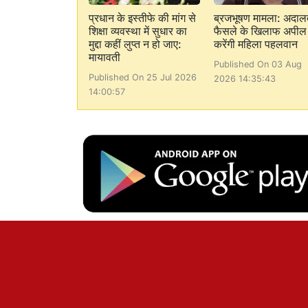
प्रधान के इस्तीफे की मांग से
ब्रजभूषण मामला: अदाल
शिक्षा व्यवस्था में सुधार का
फैसले के खिलाफ अपील
मुद्दा कहीं लुप्त न हो जाए:
करेंगी महिला पहलवान
मायावती
Published On 03 Aug
Published On 25 Jul 2026
2026 14:35:43
14:00:57