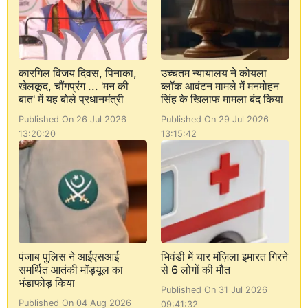
कारगिल विजय दिवस, पिनाका,
उच्चतम न्यायालय ने कोयला
खेलकूद, चौंगप्रंग ... 'मन की
ब्लॉक आवंटन मामले में मनमोहन
बात' में यह बोले प्रधानमंत्री
सिंह के खिलाफ मामला बंद किया
Published On 26 Jul 2026
Published On 29 Jul 2026
13:20:20
13:15:42
पंजाब पुलिस ने आईएसआई
भिवंडी में चार मंज़िला इमारत गिरने
समर्थित आतंकी मॉड्यूल का
से 6 लोगों की मौत
भंडाफोड़ किया
Published On 31 Jul 2026
Published On 04 Aug 2026
09:41:32