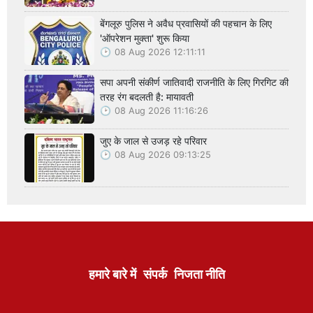
बेंगलूरु पुलिस ने अवैध प्रवासियों की पहचान के लिए
'ऑपरेशन मुक्ता' शुरू किया
08 Aug 2026 12:11:11
सपा अपनी संकीर्ण जातिवादी राजनीति के लिए गिरगिट की
तरह रंग बदलती है: मायावती
08 Aug 2026 11:16:26
जुए के जाल से उजड़ रहे परिवार
08 Aug 2026 09:13:25
हमारे बारे में
संपर्क
निजता नीति