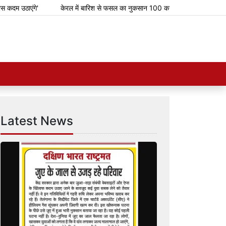
 उठाएंगे'
केरल में बारिश से फसल का नुकसान 100 करोड़ रुपए के करीब
ओण
Latest News