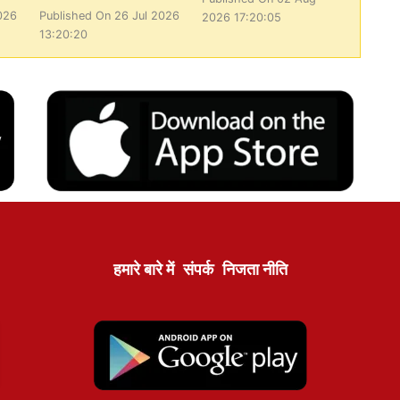
026
Published On 26 Jul 2026
2026 17:20:05
13:20:20
हमारे बारे में
संपर्क
निजता नीति