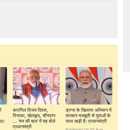
ी
कारगिल विजय दिवस,
ड्रग्स के खिलाफ अभियान में
पिनाका, खेलकूद, चौंगप्रंग
सरकार मजबूती से युवाओं के
था:
... 'मन की बात' में यह बोले
साथ खड़ी है: प्रधानमंत्री
प्रधानमंत्री
Published On 02 Aug