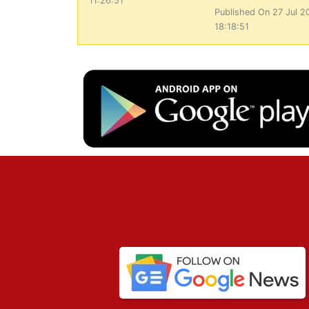
11:26:51
Published On 27 Jul 2
18:18:51