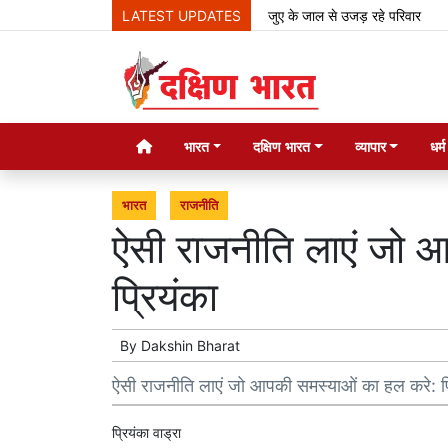
LATEST UPDATES
जुए के जाल से उजड़ रहे परिवार
झा
भारत
दक्षिण भारत
व्यापार
धर्
भारत
राजनीति
ऐसी राजनीति लाएं जो 
प्रियंका
By
Dakshin Bharat
ऐसी राजनीति लाएं जो आपकी समस्याओं का हल करे: प्
प्रियंका वाड्रा