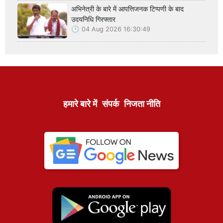
अभिनेत्री के बारे में आपत्तिजनक टिप्पणी के बाद
उदयनिधि गिरफ्तार
04 Aug 2026 16:30:49
हमारे बारे में
संपर्क
निजता नीति