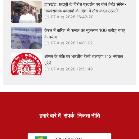
झारखंड: छात्रों के विरोध प्रदर्शन पर बोले हेमंत सोरेन-
'सकारात्मक बदलावों की दिशा में ठोस कदम उठाएंगे'
07 Aug 2026 16:42:20
केरल में बारिश से फसल का नुकसान 100 करोड़ रुपए
के करीब
07 Aug 2026 14:01:02
ओणम के मौके पर भारतीय रेलवे चलाएगा 112 स्पेशल
ट्रेनें
07 Aug 2026 12:51:49
हमारे बारे में
संपर्क
निजता नीति