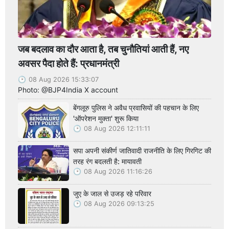
जब बदलाव का दौर आता है, तब चुनौतियां आती हैं, नए
अवसर पैदा होते हैं: प्रधानमंत्री
08 Aug 2026 15:33:07
Photo: @BJP4India X account
बेंगलूरु पुलिस ने अवैध प्रवासियों की पहचान के लिए
'ऑपरेशन मुक्ता' शुरू किया
08 Aug 2026 12:11:11
सपा अपनी संकीर्ण जातिवादी राजनीति के लिए गिरगिट की
तरह रंग बदलती है: मायावती
08 Aug 2026 11:16:26
जुए के जाल से उजड़ रहे परिवार
08 Aug 2026 09:13:25