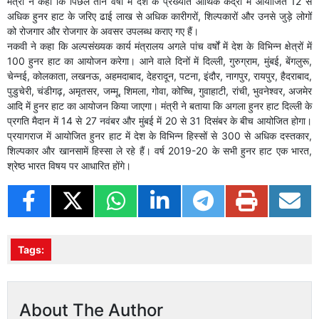
मंत्री ने कहा कि पिछले तीन वर्षों में देश के प्रख्यात आर्थिक केंद्रों में आयोजित 12 से
अधिक हुनर हाट के जरिए ढाई लाख से अधिक कारीगरों, शिल्पकारों और उनसे जुड़े लोगों
को रोजगार और रोजगार के अवसर उपलब्ध कराए गए हैं।
नकवी ने कहा कि अल्पसंख्यक कार्य मंत्रालय अगले पांच वर्षों में देश के विभिन्न क्षेत्रों में
100 हुनर हाट का आयोजन करेगा। आने वाले दिनों में दिल्ली, गुरुग्राम, मुंबई, बेंगलुरू,
चेन्नई, कोलकाता, लखनऊ, अहमदाबाद, देहरादून, पटना, इंदौर, नागपुर, रायपुर, हैदराबाद,
पुडुचेरी, चंडीगढ़, अमृतसर, जम्मू, शिमला, गोवा, कोच्चि, गुवाहाटी, रांची, भुवनेश्वर, अजमेर
आदि में हुनर हाट का आयोजन किया जाएगा। मंत्री ने बताया कि अगला हुनर हाट दिल्ली के
प्रगति मैदान में 14 से 27 नवंबर और मुंबई में 20 से 31 दिसंबर के बीच आयोजित होगा।
प्रयागराज में आयोजित हुनर हाट में देश के विभिन्न हिस्सों से 300 से अधिक दस्तकार,
शिल्पकार और खानसामें हिस्सा ले रहे हैं। वर्ष 2019-20 के सभी हुनर हाट एक भारत,
श्रेष्ठ भारत विषय पर आधारित होंगे।
Tags:
About The Author