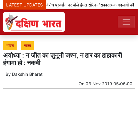
LATEST UPDATES
झारखंड: छात्रों के विरोध प्रदर्शन पर बोले हेमंत सोरेन- 'सकारात्मक बदलावों की दिशा
भारत
राज्य
अयोध्या : न जीत का जुनूनी जश्‍न, न हार का हाहाकारी
हंगामा हो : नकवी
By
Dakshin Bharat
On
03 Nov 2019 05:06:00