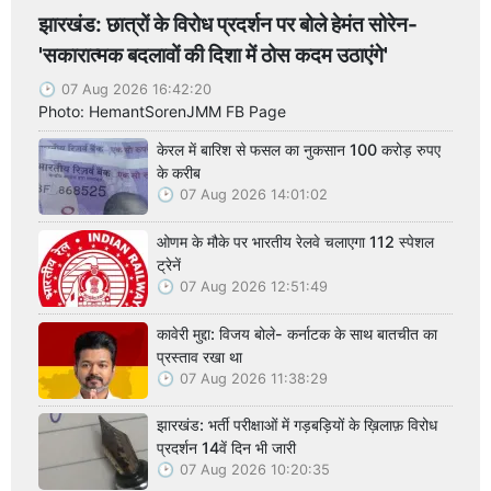
झारखंड: छात्रों के विरोध प्रदर्शन पर बोले हेमंत सोरेन-
'सकारात्मक बदलावों की दिशा में ठोस कदम उठाएंगे'
07 Aug 2026 16:42:20
Photo: HemantSorenJMM FB Page
केरल में बारिश से फसल का नुकसान 100 करोड़ रुपए
के करीब
07 Aug 2026 14:01:02
ओणम के मौके पर भारतीय रेलवे चलाएगा 112 स्पेशल
ट्रेनें
07 Aug 2026 12:51:49
कावेरी मुद्दा: विजय बोले- कर्नाटक के साथ बातचीत का
प्रस्ताव रखा था
07 Aug 2026 11:38:29
झारखंड: भर्ती परीक्षाओं में गड़बड़ियों के ख़िलाफ़ विरोध
प्रदर्शन 14वें दिन भी जारी
07 Aug 2026 10:20:35