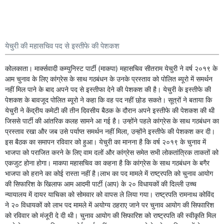
येचुरी की महासचिव पद से इस्तीफे की पेशकश
कोलकाता। मार्क्सवादी कम्युनिस्ट पार्टी (माकपा) महासचिव सीतराम येचुरी ने वर्ष २०१९ के
आम चुनाव के लिए कांग्रेस के साथ गठबंधन के उनके प्रस्ताव को पोलित ब्यूरो में समर्थन
नहीं मिल पाने के बाद अपने पद से इस्तीफा देने की पेशकश की है। येचुरी के इस्तीफे की
पेशकश के बावजूद पोलित ब्यूरो ने कहा कि वह पद नहीं छो़ड सकते। सूत्रों ने बताया कि
येचुरी ने केंद्रीय कमेटी की तीन दिवसीय बैठक के दौरान अपने इस्तीफे की पेशकश की थी
जिससे पार्टी की आंतरिक कलह सामने आ गई है। उन्होंने पहले कांग्रेस के साथ गठबंधन का
प्रस्ताव रखा और जब उसे पर्याप्त समर्थन नहीं मिला, उन्होंने इस्तीफे की पेशकश कर दी।
इस बैठक का समापन रविवार को हुआ। येचुरी का मानना है कि वर्ष २०१९ के चुनाव में
भाजपा को पराजित करने के लिए वाम दलों और कांग्रेस समेत सभी लोकतांत्रिक ताकतों को
एकजुट होना होगा। माकपा महासचिव का कहना है कि कांग्रेस के साथ गठबंधन के बगैर
भाजपा को हराने का कोई रास्ता नहीं है।लाभ का पद मामले में राष्ट्रपति को चुनाव आयोग
की सिफारिश के खिलाफ आम आदमी पार्टी (आप) के २० विधायकों की दिल्ली उच्च
न्यायालय में दायर याचिका को सोमवार को वापस ले लिया गया। राष्ट्रपति रामनाथ कोविंद
ने २० विधायकों को लाभ पद मामले में अयोग्य ठहराए जाने पर चुनाव आयोग की सिफाारिश
को रविवार को मंजूरी दे दी थी। चुनाव आयोग की सिफारिश को राष्ट्रपति की स्वीकृति मिल