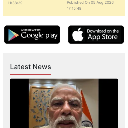
Published On 05 Aug 2026
11:38:39
17:15:48
Latest News