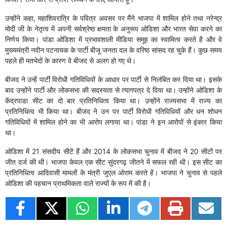
उन्होंने कहा, महाशिवरात्रि के पवित्र अवसर पर मैंने भाजपा में शामिल होने तथा नरेन्द्र
मोदी जी के नेतृत्व में अपनी सर्वश्रेष्ठ क्षमता के अनुरूप ओडिशा और भारत सेवा करने का
निर्णय किया। पांडा ओडिशा में प्रभावशाली मीडिया समूह का स्वामित्व करते है और वे
मुख्यमंत्री नवीन पटनायक के पार्टी बीजू जनता दल के वरिष्ठ सांसद रह चुके हैं। कुछ समय
पहले ही मतभेदों के कारण वे बीजद से अलग हो गए थे।
बीजद ने उन्हें पार्टी विरोधी गतिविधियों के आधार पर पार्टी से निलंबित कर दिया था। इसके
बाद उन्होंने पार्टी और लोकसभा की सदस्यता से त्यागपत्र दे दिया था। उन्होंने ओडिशा के
केंद्रपाडा सीट का दो बार प्रतिनिधित्व किया था। उन्होंने राज्यसभा में राज्य का
प्रतिनिधित्व भी किया था। बीजद ने उन पर पार्टी विरोधी गतिविधियों और धन शोधन
गतिविधियों में शामिल होने का भी आरोप लगाया था। पांडा ने इन आरोपों से इंकार किया
था।
ओडिशा में 21 संसदीय सीटें हैं और 2014 के लोकसभा चुनाव में बीजद ने 20 सीटों पर
जीत दर्ज की थी। भाजपा केवल एक सीट सुंदरगढ़ जीतने में सफल रही थी। इस सीट का
प्रतिनिधित्व आदिवासी मामलों के मंत्री जुएल ओराम करते हें। भाजपा ने चुनाव से पहले
ओडिशा की पहचान प्राथमिकता वाले राज्यों के रूप में की है।