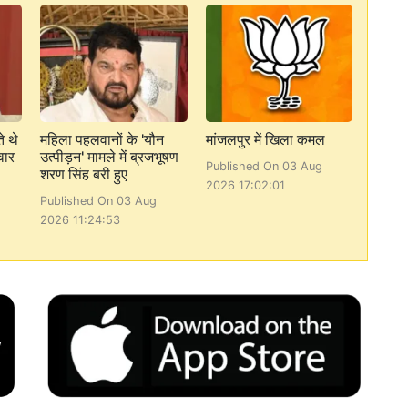
े थे
महिला पहलवानों के 'यौन
मांजलपुर में खिला कमल
वार
उत्पीड़न' मामले में ब्रजभूषण
Published On 03 Aug
शरण सिंह बरी हुए
2026 17:02:01
Published On 03 Aug
2026 11:24:53