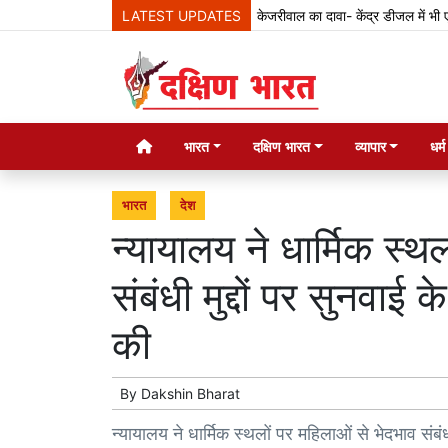
LATEST UPDATES
केजरीवाल का दावा- केंद्र डीजल में भी एथनॉल मि
भारत
दक्षिण भारत
व्यापार
धर्
भारत
देश
न्यायालय ने धार्मिक स्थ
संबंधी मुद्दों पर सुनव
की
By
Dakshin Bharat
न्यायालय ने धार्मिक स्थलों पर महिलाओं से भेदभाव संब