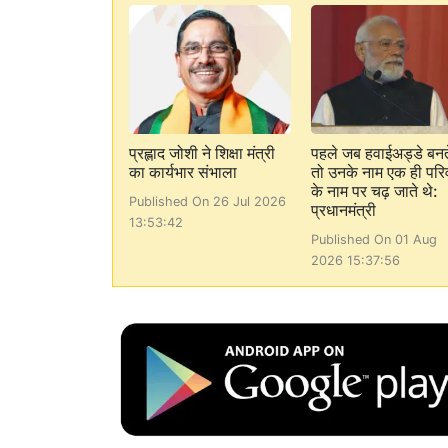
प्रह्लाद जोशी ने शिक्षा मंत्री
पहले जब हवाईअड्डे बनत
का कार्यभार संभाला
तो उनके नाम एक ही परि
के नाम पर चढ़ जाते थे:
Published On 26 Jul 2026
प्रधानमंत्री
13:53:42
Published On 01 Aug
2026 15:37:56