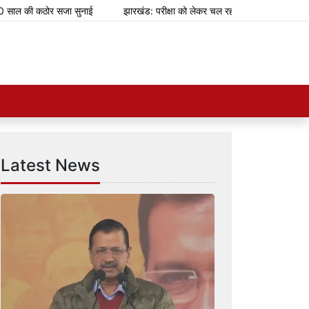
ल की कठोर सजा सुनाई
झारखंड: परीक्षा को लेकर चल रहा आंदोलन 13वें दिन में पहुंचा
Latest News