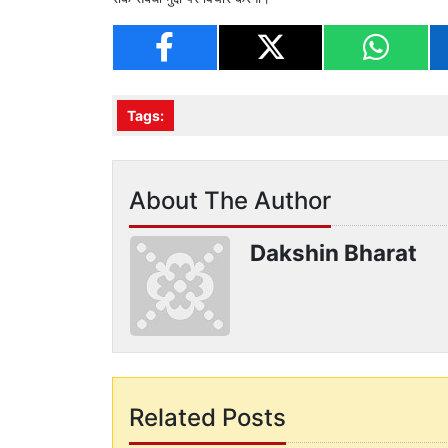
Tags:
About The Author
Dakshin Bharat
Related Posts